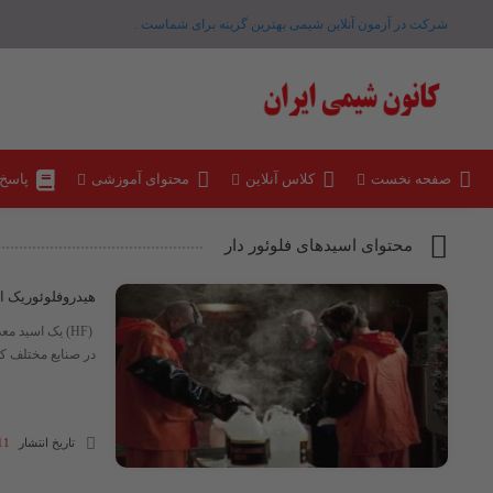
شرکت در آزمون آنلاین شیمی بهترین گزینه برای شماست .
صفحه نخست
کلاس آنلاین
محتوای آموزشی
پاسخ
محتوای اسیدهای فلوئور دار
هیدروفلوئوریک ا
(HF) یک اسید
در صنایع مختلف کار
تاریخ انتشار
11 مهر 04