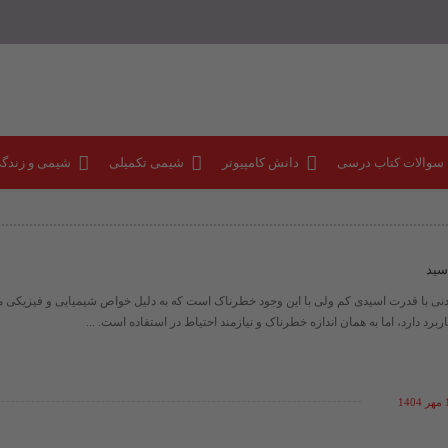
 سوالات کتاب درسی
دانش کامپیوتر
شیمی تکمیلی
شیمی و زندگ
سید
 معدنی با قدرت اسیدی کم ولی با این وجود خطرناک است که به دلیل خواص شیمیایی و فیزیکی
برد دارد، اما به همان اندازه خطرناک و نیازمند احتیاط در استفاده است. ...
14