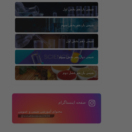
شیمی یازدهم بخش اول
شیمی یازدهم بخش سوم
شیمی دهم بخش اول
شیمی دوازدهم بخش سوم
شیمی یازدهم فصل دوم
صفحه اینستاگرام
محتوای آموزشی شیمی و عمومی
@ostadmomeni2020