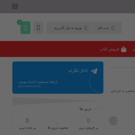
0
ثبت نام
ورود به پنل کاربری
ی
فروش کتاب
کانال تلگرام
ارتباط مستقیم با استادمومنی
@ostadmomeni
 منحصر به فردش
ترین ها
پر فروش ترین
محبوب ترین ها
پر بحث ترین