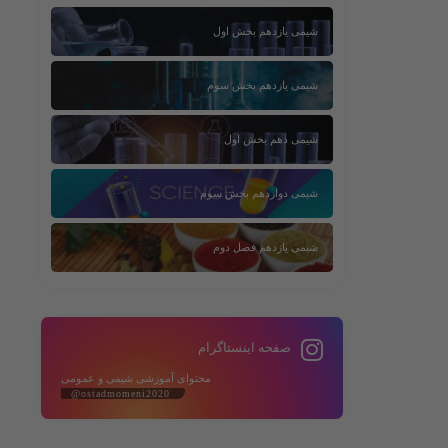
شیمی یازدهم بخش اول
شیمی یازدهم بخش سوم
شیمی دهم بخش اول
شیمی دوازدهم بخش سوم
شیمی یازدهم فصل دوم
صفحه اینستاگرام
محتوای آموزشی شیمی و عمومی
@ostadmomeni2020