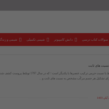
 سوالات کتاب درسی
دانش کامپیوتر
شیمی تکمیلی
شیمی و زندگ
نسبت های ثابت
قانونی که در ارتباط با نسبت جرمی ترکیب عنصرها با یکدیگر است ؛ که در
رای تشکیل هر جسم مرکّب مشخص به نسبت های ثابت و ...
14