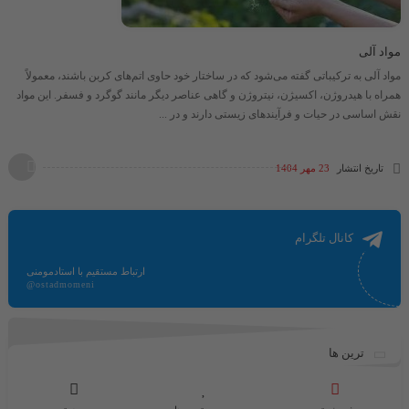
مواد آلی
مواد آلی به ترکیباتی گفته می‌شود که در ساختار خود حاوی اتم‌های کربن باشند، معمولاً
همراه با هیدروژن، اکسیژن، نیتروژن و گاهی عناصر دیگر مانند گوگرد و فسفر. این مواد
نقش اساسی در حیات و فرآیندهای زیستی دارند و در ...
تاریخ انتشار
23 مهر 1404
کانال تلگرام
ارتباط مستقیم با استادمومنی
@ostadmomeni
ترین ها