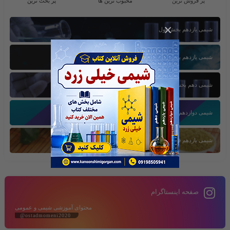
پر فروش ترین
محبوب ترین ها
پر بحث ترین
×
شیمی یازدهم بخش اول
شیمی یازدهم بخش سوم
شیمی دهم بخش اول
شیمی دوازدهم بخش سوم
شیمی یازدهم فصل دوم
صفحه اینستاگرام
محتوای آموزشی شیمی و عمومی
@ostadmomeni2020