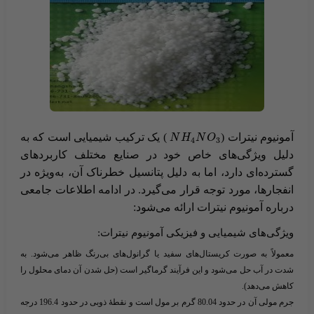
آمونیوم نیترات (​
​ ) ​یک ترکیب شیمیایی است که به
N
H
N
O
4
3
دلیل ویژگی‌های خاص خود در صنایع مختلف کاربردهای
گسترده‌ای دارد، اما به دلیل پتانسیل خطرناک آن، به‌ویژه در
انفجارها، مورد توجه قرار می‌گیرد. در ادامه اطلاعات جامعی
درباره آمونیوم نیترات ارائه می‌شود:
ویژگی‌های شیمیایی و فیزیکی آمونیوم نیترات:
معمولاً به صورت کریستال‌های سفید یا گرانول‌های بی‌رنگ ظاهر می‌شود. به
شدت در آب حل می‌شود و این فرآیند گرماگیر است (حل شدن آن دمای محلول را
کاهش می‌دهد).
جرم مولی آن در حدود 80.04 گرم بر مول است و نقطۀ ذوبی در حدود 196.4 درجه