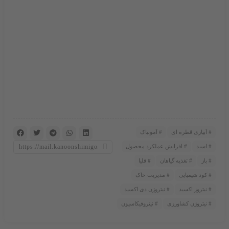
آبیاری قطره ای
آمونیاک
اسید
افزایش عملکرد محصول
باز
تغذیه گیاهان
قلیا
کود شیمیایی
مدیریت خاک
نیتروز اکسید
نیتروژن دی اکسید
نیتروژن کشاورزی
نیتروفیکاسیون