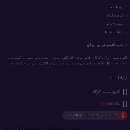
ارتباط با ما
کد های کوتاه
شیمی تکمیلی
سوالات متداول
در باره کانون شیمی ایران
کانون شیمی ایران و گرگان ، اولین مرکز ارائه کلاس آنلاین و آزمون آنلاین شیمی در کشور می
باشد . که از سال 84 فعالیت آموزشی خود را در زمینه آموزش آنلاین شیمی شروع کرده است .
ارتباط با ما
کانون شیمی گرگان
0911
6699542
abdollatifmomeni@gmail.com