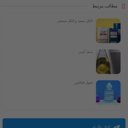
مطالب مرتبط
الکل سفید و الکل صنعتی
متیل آمین
فنول فتالئین
کانال تلگرام