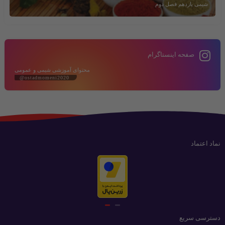
شیمی یازدهم فصل دوم
صفحه اینستاگرام
محتوای آموزشی شیمی و عمومی
@ostadmomeni2020
نماد اعتماد
دسترسی سریع