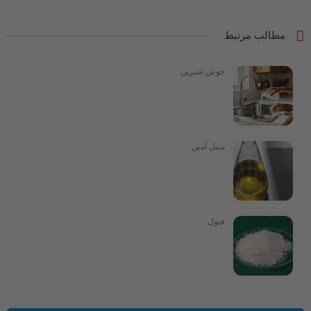
مطالب مرتبط
جوش شیرین
متیل آمین
فنول