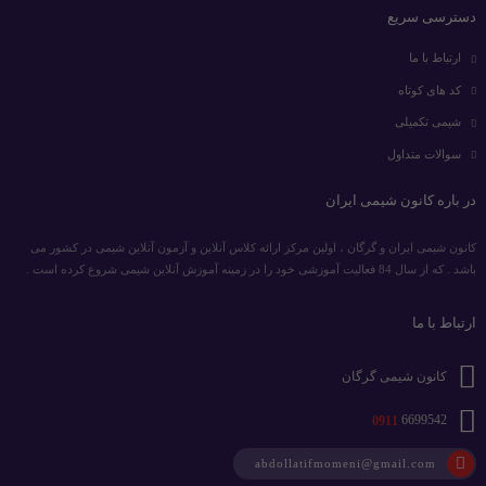
دسترسی سریع
ارتباط با ما
کد های کوتاه
شیمی تکمیلی
سوالات متداول
در باره کانون شیمی ایران
کانون شیمی ایران و گرگان ، اولین مرکز ارائه کلاس آنلاین و آزمون آنلاین شیمی در کشور می
باشد . که از سال 84 فعالیت آموزشی خود را در زمینه آموزش آنلاین شیمی شروع کرده است .
ارتباط با ما
کانون شیمی گرگان
0911
6699542
abdollatifmomeni@gmail.com