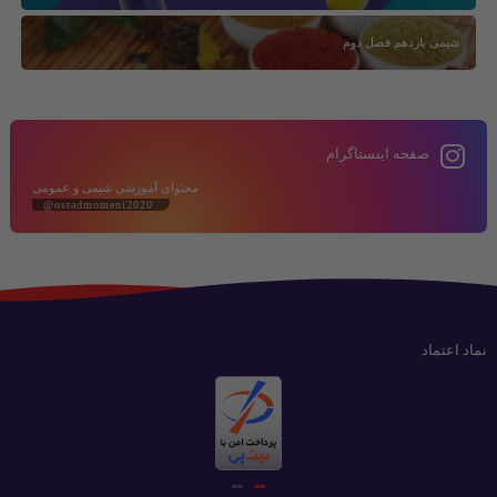
شیمی یازدهم فصل دوم
صفحه اینستاگرام
محتوای آموزشی شیمی و عمومی
@ostadmomeni2020
نماد اعتماد