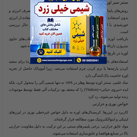
سنتز سبز اوره
روش‌های پایدار
: تحقیقات جدید بر تولید این ماده با روش‌های کم‌مصرف انرژی و
بدون استفاده از سوخت‌های فسیلی متمرکز است. برای مثال، استفاده از انرژی
خورشیدی یا الکتروکاتالیست‌ها برای واکنش آمونیاک و CO₂ در حال بررسی
است.
بازیافت اوره
: در برخی سیستم‌های صنعتی، این ترکیب از فاضلاب‌های حاوی
نیتروژن بازیافت می‌شود تا دوباره به عنوان کود یا ماده اولیه استفاده شود.
اوره در تاریخ و فرهنگ
استفاده‌های باستانی
: در برخی تمدن‌های باستانی، ادرار (حاوی اوره) برای سفید
کردن پارچه‌ها یا نرم کردن چرم استفاده می‌شد، زیرا آمونیاک حاصل از تجزیه
اوره خاصیت پاک‌کنندگی دارد.
نماد علمی
: سنتز اوره توسط وهلر در ۱۸۲۸ نه تنها شیمی آلی را متحول کرد، بلکه
ایده «نیروی حیاتی» (Vitalism) را که معتقد بود ترکیبات آلی فقط توسط موجودات
زنده تولید می‌شوند، رد کرد.
خواص نوری و حرارتی
کاربرد در لیزرها
: کریستال‌های اوره به دلیل خواص غیرخطی نوری در لیزرهای
اپتیکی و اپتوالکترونیک مورد مطالعه قرار گرفته‌اند.
مواد عایق حرارتی
: برخی پلیمرهای مبتنی بر این ترکیب به دلیل مقاومت حرارتی
بالا در صنایع هوافضا و عایق‌سازی استفاده می‌شوند.