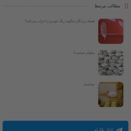
مطالب مرتبط
فضله پرندگان چگونه رنگ خودرو را خراب می‌کند؟
سلولز چیست؟
نشاسته
کانال تلگرام