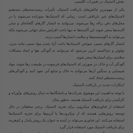
نقش لاستیک در تغییرات اقلیمی
یکی از مهم‌ترین چالش‌های بازیافت لاستیک، تأثیرات زیست‌محیطی مستقیم
لاستیک‌های غیر بازیافتی است. زمانی که لاستیک‌ها سوزانده می‌شوند یا در
محل‌های دفن زباله رها می‌شوند، می‌توانند به انتشار گازهای گلخانه‌ای و سایر
آلاینده‌ها منجر شوند. این آلاینده‌ها نه تنها باعث افزایش دمای جهانی می‌شوند بلکه
می‌توانند به اکوسیستم‌ها و سلامت انسان‌ها آسیب بزنند.
انتشار گازهای سمی:
سوختن لاستیک‌ها باعث آزاد شدن مواد سمی مانند بنزن،
تولوئن و دی‌اکسید کربن می‌شود که می‌توانند به آلودگی هوا و ایجاد مشکلات
سلامتی برای انسان‌ها منجر شوند.
آلودگی آب و خاک:
در صورتی که لاستیک‌های فرسوده در طبیعت رها شوند، مواد
شیمیایی و سنگین آن‌ها می‌توانند به خاک و منابع آبی نفوذ کنند و آلودگی‌های
زیست‌محیطی ایجاد کنند.
ابتکارات جدید در بازیافت لاستیک
با توجه به اهمیت این موضوع، شرکت‌ها و دانشگاه‌ها به دنبال روش‌های نوآورانه و
کارآمدتر برای بازیافت لاستیک هستند. به‌طور مثال:
استفاده از فناوری‌های میکروبی برای تجزیه لاستیک:
برخی محققان در حال
توسعه روش‌هایی هستند که از میکروب‌ها یا آنزیم‌ها برای تجزیه لاستیک‌ها
استفاده می‌کنند. این فناوری می‌تواند در آینده به عنوان یک روش پایدار و کم‌هزینه
برای بازیافت لاستیک مورد استفاده قرار گیرد.