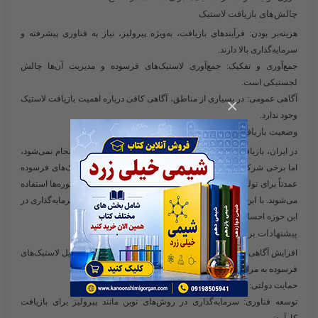
چالش‌های بازیافت لاستیک
هزینه‌بر بودن
: فرآیندهای بازیافت، به‌ویژه پیرولیز، نیاز به فناوری پیشرفته و
سرمایه‌گذاری بالا دارند.
جمع‌آوری و تفکیک
: جمع‌آوری لاستیک‌های فرسوده و مدیریت آن‌ها چالش
لجستیکی است.
آگاهی عمومی
: در بسیاری از مناطق، آگاهی کافی درباره اهمیت بازیافت لاستیک
×
وجود ندارد.
وضعیت بازیافت لاستیک در ایران
در ایران، بازیافت لاستیک هنوز به‌صورت گسترده و سازمان‌یافته انجام نمی‌شود،
اما برخی شرکت‌ها و کارخانه‌ها در این زمینه فعالیت دارند. لاستیک‌های فرسوده
عمدتاً برای تولید گرانول، آسفالت لاستیکی یا به‌عنوان سوخت در کوره‌ها استفاده
می‌شوند. با این حال، نیاز به سیاست‌گذاری‌های قوی‌تر و تشویق سرمایه‌گذاری در
این حوزه احساس می‌شود.
پیشنهادات برای بهبود بازیافت لاستیک
افزایش آگاهی عمومی
: آموزش مردم درباره اهمیت بازیافت و تحویل لاستیک‌های
فرسوده به مراکز مجاز.
حمایت دولتی
: ارائه یارانه‌ها و تسهیلات برای شرکت‌های بازیافت.
توسعه فناوری
: سرمایه‌گذاری در روش‌های نوین مانند پیرولیز برای بازیافت