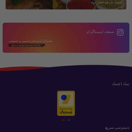
شیمی یازدهم فصل دوم
صفحه اینستاگرام
محتوای آموزشی شیمی و عمومی
@ostadmomeni2020
نماد اعتماد
دسترسی سریع