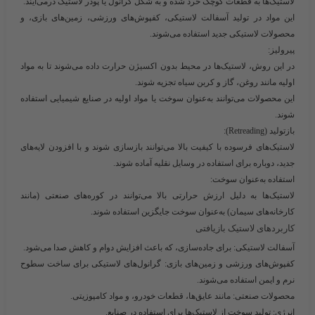
لاستیک‌ها به قطعات کوچک خرد شده و به شکل گرانول یا پودر لاستیک درمی‌آیند.
این مواد در تولید آسفالت لاستیکی، کفپوش‌های ورزشی، زمین‌های بازی، و
محصولات لاستیکی جدید استفاده می‌شوند.
پیرولیز
:
در این روش، لاستیک‌ها در محیط بدون اکسیژن حرارت داده می‌شوند تا به مواد
اولیه مانند روغن، گاز و کربن سیاه تجزیه شوند.
این محصولات می‌توانند به‌عنوان سوخت یا مواد اولیه در صنایع شیمیایی استفاده
شوند.
بازتولید (Retreading)
:
لاستیک‌های فرسوده با کیفیت بالا می‌توانند بازسازی شوند و با افزودن لایه‌های
جدید، دوباره برای استفاده در وسایل نقلیه آماده شوند.
استفاده به‌عنوان سوخت
:
لاستیک‌ها به دلیل ارزش حرارتی بالا می‌توانند در کوره‌های صنعتی (مانند
کارخانه‌های سیمان) به‌عنوان سوخت جایگزین استفاده شوند.
کاربردهای لاستیک بازیافتی
آسفالت لاستیکی
: برای جاده‌سازی، که باعث افزایش دوام و کاهش صدا می‌شود.
کفپوش‌های ورزشی و زمین‌های بازی
: گرانول‌های لاستیکی برای ساخت سطوح
نرم و ایمن استفاده می‌شوند.
محصولات صنعتی
: مانند عایق‌ها، قطعات خودرو، و مواد کامپوزیتی.
انرژی
: تولید سوخت از لاستیک‌ها برای استفاده در صنایع.