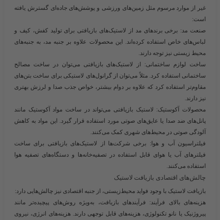
غیر از موارد مرسوم مثل زمین‌های ورزشی و پوشش‌های جاده‌ای گسترش یافته
است:
صنعت مد:
برخی برندهای مد از لاستیک‌های بازیافتی برای تولید کفش، کیف و
لباس‌های خاص استفاده کرده‌اند. این محصولات علاوه بر جنبه مد، به جنبه‌های
محیط زیستی نیز توجه دارند.
ساخت لوازم ساختمانی:
از لاستیک‌های بازیافتی می‌توان در ساخت مصالح
ساختمانی استفاده کرد. مثلاً می‌توان از گرانول‌های لاستیکی برای ساخت بتن‌های
مقاوم‌تر استفاده کرد که علاوه بر دوام بیشتر، خواص جذب صدا و لرزش بهتری
نیز دارند.
محصولات آکوستیک:
لاستیک بازیافتی می‌تواند در ساخت مواد آکوستیک مانند
پانل‌های ضد صدا یا عایق‌های صوتی مورد استفاده قرار گیرد. این مواد به کاهش
آلودگی صوتی در محیط‌های شهری کمک می‌کنند.
فیلتراسیون آب و هوا:
برخی شرکت‌ها از لاستیک‌های بازیافتی برای ساخت
فیلترهای آب یا هوای قابل استفاده در تصفیه‌خانه‌ها و دستگاه‌های تصفیه هوا
استفاده می‌کنند.
چالش‌های اقتصادی بازیافت لاستیک
بازیافت لاستیک با وجود فواید محیط‌زیستی، از جنبه اقتصادی نیز چالش‌هایی دارد:
هزینه‌های بالای فرآیند:
فرآیندهای بازیافت، به‌ویژه روش‌های پیچیده‌تر مانند
پیروژنیک یا نانو تکنولوژی، هزینه‌های قابل توجهی دارند. هزینه‌های انرژی، نیروی