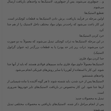
و… جمع‌آوری می‌شوند. پس از جمع‌آوری، لاستیک‌ها به واحدهای بازیافت ارسال
می‌شوند.
تقطیع لاستیک‌ها:
اولین مرحله در فرآیند بازیافت، برش دادن لاستیک‌ها به قطعات کوچک‌تر است.
این کار باعث می‌شود که راحت‌تر بتوان مواد مختلف داخل لاستیک را از هم جدا
کرد.
خرد کردن لاستیک‌ها:
در این مرحله لاستیک‌ها به ذرات کوچکی تبدیل می‌شوند که معمولاً به دو صورت
خرد می‌شوند: ذرات ریز (در حد پودر) یا به قطعات بزرگ‌تر (به عنوان گرانول
لاستیک).
جدا کردن مواد فلزی:
لاستیک‌ها معمولاً حاوی مواد فلزی مانند سیم‌های فولادی هستند که باید از آنها جدا
شوند. این کار با استفاده از آهن‌ربا یا سایر روش‌های فیزیکی انجام می‌شود.
واحدهای شستشو:
لاستیک‌ها پس از خرد شدن، باید شسته شوند تا هر گونه آلاینده یا ماده شیمیایی از
آن‌ها جدا شود. این کار به‌خصوص در بازیافت لاستیک‌های تایر خودروها ضروری
است.
تبدیل به محصولات جدید:
پس از انجام مراحل ذکر شده، لاستیک‌های بازیافتی به محصولات مختلفی تبدیل
می‌شوند: