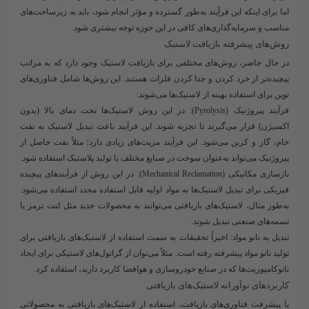
اما برای اینکه این فرآیند به‌طور گسترده و مؤثر انجام شود، باید به زیرساخت‌های
مناسب و سرمایه‌گذاری‌های کافی در این حوزه توجه بیشتری شود.
روش‌های پیشرفته بازیافت لاستیک
در حال حاضر، روش‌های مختلفی برای بازیافت لاستیک وجود دارد که به مراتب
پیچیده‌تر از خرد کردن و جدا کردن فلزات هستند. این روش‌ها شامل فناوری‌های
نوین برای استفاده بهینه از لاستیک‌ها می‌شوند:
فرآیند پیروژنیک (Pyrolysis):
در این روش لاستیک‌ها تحت دمای بالا (بدون
اکسیژن) قرار می‌گیرند تا تجزیه شوند. این فرآیند باعث تبدیل لاستیک به نفت
خام، گاز و کربن می‌شود. این فرآیند مزیت‌های زیادی دارد؛ مثلاً نفت حاصل از
پیروژنیک می‌تواند به‌عنوان سوخت در صنایع مختلف یا تولید پلاستیک استفاده شود.
بازسازی مکانیکی (Mechanical Reclamation):
در این روش از فرآیندهای پیچیده
فیزیکی برای تبدیل لاستیک‌ها به مواد اولیه قابل استفاده مجدد استفاده می‌شود.
به‌طور مثال، لاستیک‌های بازیافتی می‌توانند به محصولات جدید مثل لنت ترمز یا
تسمه‌های صنعتی تبدیل شوند.
تبدیل به نانو مواد:
اخیراً تحقیقات به سمت استفاده از لاستیک‌های بازیافتی برای
تولید نانو مواد پیشرفته رفته است. مثلاً می‌توان از گرانول‌های لاستیکی برای ایجاد
نانوکامپوزیت‌ها که در صنایع خودروسازی و هوافضا کاربرد دارند، استفاده کرد.
کاربردهای نوآورانه لاستیک‌های بازیافتی
با پیشرفت فناوری‌های بازیافت، استفاده از لاستیک‌های بازیافتی به محصولاتی