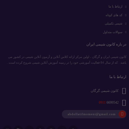
ارتباط با ما
کد های کوتاه
شیمی تکمیلی
سوالات متداول
در باره کانون شیمی ایران
کانون شیمی ایران و گرگان ، اولین مرکز ارائه کلاس آنلاین و آزمون آنلاین شیمی در کشور می
باشد . که از سال 84 فعالیت آموزشی خود را در زمینه آموزش آنلاین شیمی شروع کرده است .
ارتباط با ما
کانون شیمی گرگان
0911
6699542
abdollatifmomeni@gmail.com