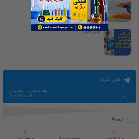
کلاس آنلاین
کانال تلگرام
ارتباط مستقیم با استادمومنی
@ostadmomeni
ترین ها
پر فروش ترین
محبوب ترین ها
پر بحث ترین