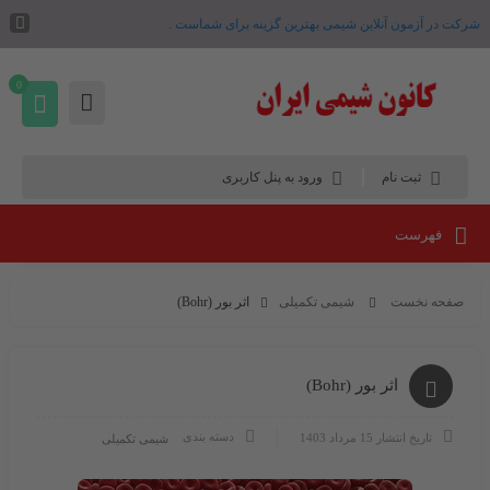
شرکت در آزمون آنلاین شیمی بهترین گزینه برای شماست .
0
ثبت نام
ورود به پنل کاربری
فهرست
صفحه نخست
شیمی تکمیلی
اثر بور (Bohr)
اثر بور (Bohr)
دسته بندی
تاریخ انتشار
15 مرداد 1403
شیمی تکمیلی