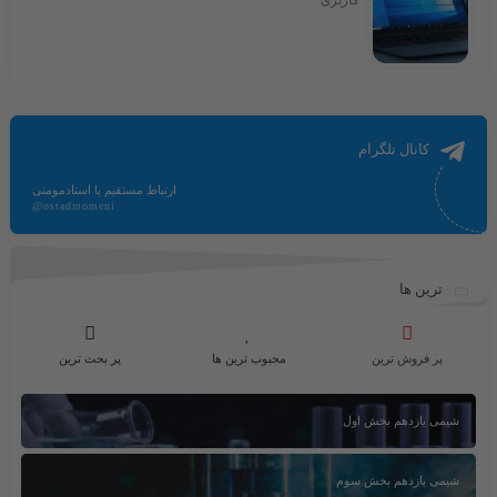
کاربری
کانال تلگرام
ارتباط مستقیم با استادمومنی
@ostadmomeni
ترین ها
پر فروش ترین
محبوب ترین ها
پر بحث ترین
شیمی یازدهم بخش اول
شیمی یازدهم بخش سوم