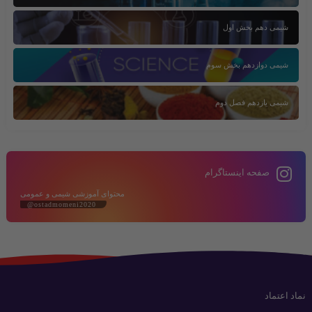
شیمی دهم بخش اول
شیمی دوازدهم بخش سوم
شیمی یازدهم فصل دوم
صفحه اینستاگرام
محتوای آموزشی شیمی و عمومی
@ostadmomeni2020
نماد اعتماد