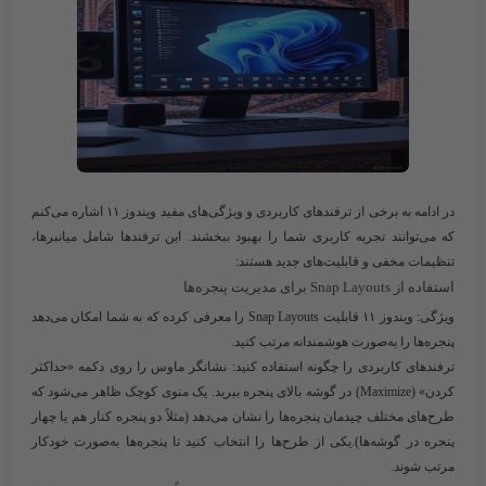
در ادامه به برخی از ترفندهای کاربردی و ویژگی‌های مفید ویندوز ۱۱ اشاره می‌کنم
که می‌توانند تجربه کاربری شما را بهبود ببخشند. این ترفندها شامل میانبرها،
تنظیمات مخفی و قابلیت‌های جدید هستند:
استفاده از Snap Layouts برای مدیریت پنجره‌ها
ویژگی:
ویندوز ۱۱ قابلیت Snap Layouts را معرفی کرده که به شما امکان می‌دهد
پنجره‌ها را به‌صورت هوشمندانه مرتب کنید.
ترفندهای کاربردی را چگونه استفاده کنید:
نشانگر ماوس را روی دکمه «حداکثر
کردن» (Maximize) در گوشه بالای پنجره ببرید. یک منوی کوچک ظاهر می‌شود که
طرح‌های مختلف چیدمان پنجره‌ها را نشان می‌دهد (مثلاً دو پنجره کنار هم یا چهار
پنجره در گوشه‌ها).یکی از طرح‌ها را انتخاب کنید تا پنجره‌ها به‌صورت خودکار
مرتب شوند.