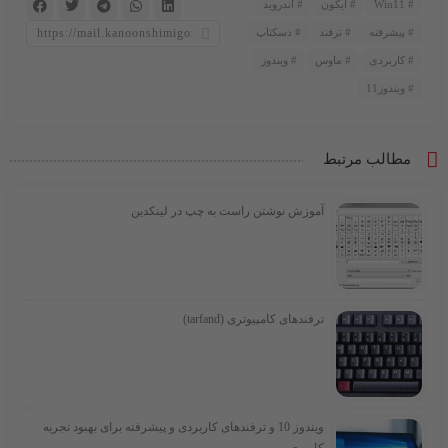
Win11
آیکون
اندروید
پیشرفته
ترفند
دسکتاپ
کاربردی
ماوس
ویندوز
ویندوز11
مطالب مرتبط
آموزش نوشتن راست به چپ در لینکدین
ترفندهای کامپیوتری (tarfand)
ویندوز 10 و ترفندهای کاربردی و پیشرفته برای بهبود تجربه