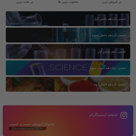
پر فروش ترین
محبوب ترین ها
پر بحث ترین
شیمی یازدهم بخش اول
شیمی یازدهم بخش سوم
شیمی دهم بخش اول
شیمی دوازدهم بخش سوم
شیمی یازدهم فصل دوم
صفحه اینستاگرام
محتوای آموزشی شیمی و عمومی
@ostadmomeni2020