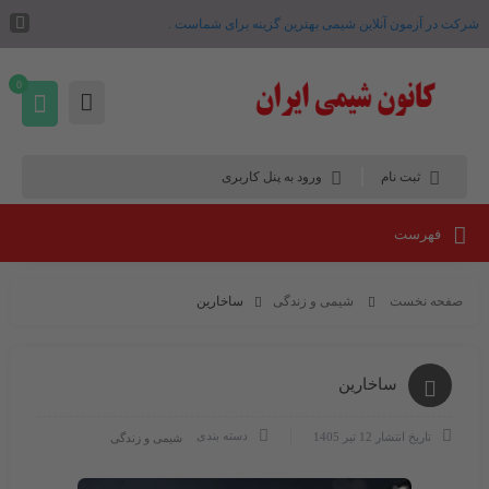
شرکت در آزمون آنلاین شیمی بهترین گزینه برای شماست .
0
ثبت نام
ورود به پنل کاربری
فهرست
صفحه نخست
شیمی و زندگی
ساخارین
ساخارین
دسته بندی
تاریخ انتشار
12 تیر 1405
شیمی و زندگی