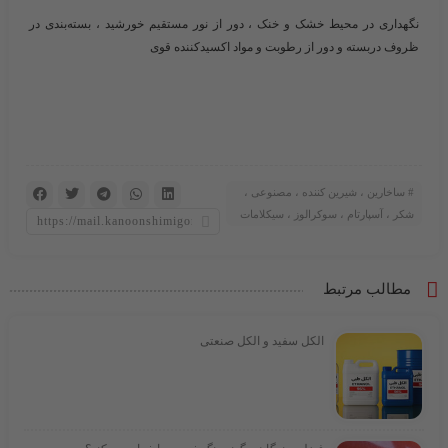
نگهداری در محیط خشک و خنک ، دور از نور مستقیم خورشید ، بسته‌بندی در
ظروف دربسته و دور از رطوبت و مواد اکسیدکننده قوی
ساخارین ، شیرین کننده ، مصنوعی ،
شکر ، آسپارتام ، سوکرالوز ، سیکلامات
مطالب مرتبط
الکل سفید و الکل صنعتی