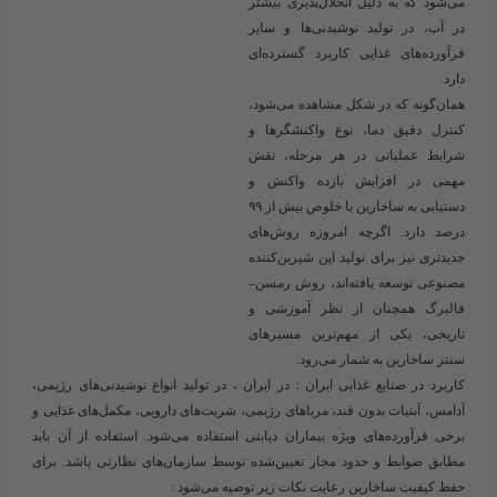
می‌شود که به دلیل انحلال‌پذیری بیشتر
در آب، در تولید نوشیدنی‌ها و سایر
فرآورده‌های غذایی کاربرد گسترده‌ای
دارد.
همان‌گونه که در شکل مشاهده می‌شود،
کنترل دقیق دما، نوع واکنشگرها و
شرایط عملیاتی در هر مرحله، نقش
مهمی در افزایش بازده واکنش و
دستیابی به ساخارین با خلوص بیش از ۹۹
درصد دارد. اگرچه امروزه روش‌های
جدیدتری نیز برای تولید این شیرین‌کننده
مصنوعی توسعه یافته‌اند، روش رمسن–
فالبرگ همچنان از نظر آموزشی و
تاریخی، یکی از مهم‌ترین مسیرهای
سنتز ساخارین به شمار می‌رود.
کاربرد در صنایع غذایی ایران
: در ایران ، در تولید انواع نوشیدنی‌های رژیمی،
آدامس، آبنبات بدون قند، مرباهای رژیمی، شربت‌های دارویی، مکمل‌های غذایی و
برخی فرآورده‌های ویژه بیماران دیابتی استفاده می‌شود. استفاده از آن باید
مطابق ضوابط و حدود مجاز تعیین‌شده توسط سازمان‌های نظارتی باشد. برای
حفظ کیفیت ساخارین رعایت نکات زیر توصیه می‌شود :