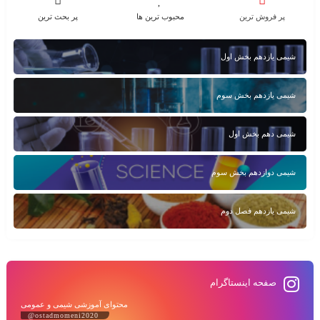
پر فروش ترین
محبوب ترین ها
پر بحث ترین
شیمی یازدهم بخش اول
شیمی یازدهم بخش سوم
شیمی دهم بخش اول
شیمی دوازدهم بخش سوم
شیمی یازدهم فصل دوم
صفحه اینستاگرام
محتوای آموزشی شیمی و عمومی
@ostadmomeni2020