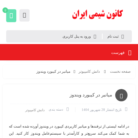
0
ثبت نام
ورود به پنل کاربری
فهرست
صفحه نخست
دانش کامپیوتر
میانبر در کیبورد ویندوز
میانبر در کیبورد ویندوز
دسته بندی
تاریخ انتشار
28 شهریور 1404
دانش کامپیوتر
در ادامه لیستی از ترفندها و میانبر کاربردی
کیبورد
در ویندوز آورده شده است که
به شما کمک می‌کند سریع‌تر و کارآمدتر با سیستم‌عامل ویندوز کار کنید. این