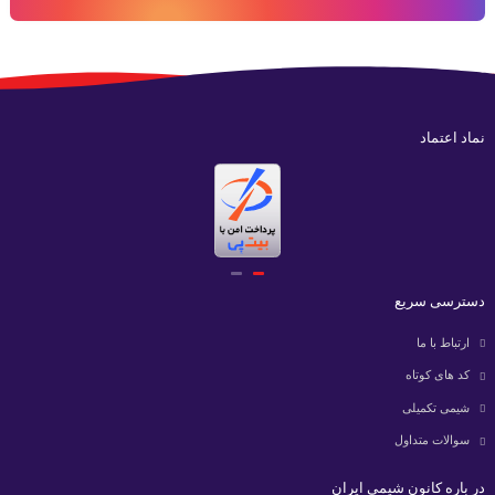
نماد اعتماد
دسترسی سریع
ارتباط با ما
کد های کوتاه
شیمی تکمیلی
سوالات متداول
در باره کانون شیمی ایران