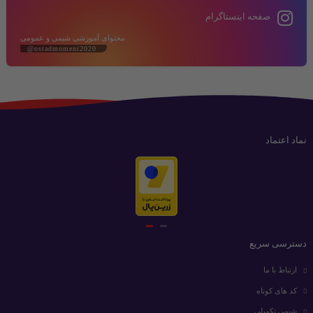
صفحه اینستاگرام
محتوای آموزشی شیمی و عمومی
@ostadmomeni2020
نماد اعتماد
دسترسی سریع
ارتباط با ما
کد های کوتاه
شیمی تکمیلی