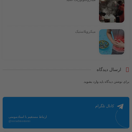
میکروپلاستیک
ارسال دیدگاه
برای نوشتن دیدگاه باید
وارد بشوید
.
کانال تلگرام
ارتباط مستقیم با استادمومنی
@ostadmomeni