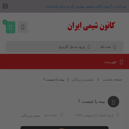
شرکت در آزمون آنلاین شیمی بهترین گزینه برای شماست .
0
ثبت نام
ورود به پنل کاربری
فهرست
صفحه نخست
شیمی و زندگی
پینه پا چیست ؟
پینه پا چیست ؟
دسته بندی
تاریخ انتشار
6 اردیبهشت 1400
شیمی و زندگی