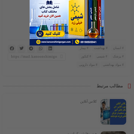
انسان
بهداشت
بیمار
پزشک
شیمی
کنکور
مواد بهداشتی
مواد دارویی
مطالب مرتبط
کلاس آنلاین
هیدروفلوئوریک اسید