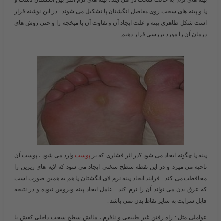
پینه های نرم به حالت سخت در می آیند . پینه های نرم اکثر بین انگشتان دست و
پا و پینه های سخت روی مفاصل انگشتان پا تشکیل می شوند . در این نوشته قرار
است شکل ظاهری پینه و علت ایجاد آن و تفاوت آن با میخچه را و حتی روش های
درمان آن را مورد بررسی قرار دهیم .
پینه پا چگونه ایجاد می شود ؟
در اثر فشاری که بر
پوست
وارد می شود ، پوست آن
ناحیه می میرد و در این نقطه سطح سختی ایجاد می شود که لایه های زیرین را
محافظت می کند . فرایند ایجاد پینه نرم لای انگشتان پا هم به همین صورت است
که عرق بدن می تواند آن را نرم کند . عامل ایجاد پینه ویروس نبوده و در نتیجه
قابل سرایت به سایر نقاط بدن نمی باشد .
عواملی مثل : راه رفتن غیر طبیعی و نافرم ، مالش سطح سخت داخلی کفش با