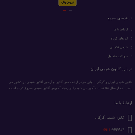
دسترسی سریع
ارتباط با ما
کد های کوتاه
شیمی تکمیلی
سوالات متداول
در باره کانون شیمی ایران
کانون شیمی ایران و گرگان ، اولین مرکز ارائه کلاس آنلاین و آزمون آنلاین شیمی در کشور می
باشد . که از سال 84 فعالیت آموزشی خود را در زمینه آموزش آنلاین شیمی شروع کرده است .
ارتباط با ما
کانون شیمی گرگان
0911
6699542