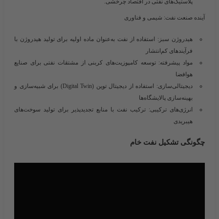
پلاستیک‌های نفتی در اقتصاد چرخشی.
آینده صنعت نفت: شیمی و فناوری
هیدروژن سبز
: استفاده از نفت به‌عنوان ماده اولیه برای تولید هیدروژن با
فرآیندهای کم‌انتشار
مواد پیشرفته
: توسعه کامپوزیت‌های کربنی از مشتقات نفتی برای صنایع
هوافضا
دیجیتالی‌سازی
: استفاده از دیجیتال توین (Digital Twin) برای شبیه‌سازی و
بهینه‌سازی پالایشگاه‌ها
انرژی‌های ترکیبی
: ترکیب نفت با منابع تجدیدپذیر برای تولید سوخت‌های
هیبریدی
چگونگی تشکیل نفت خام