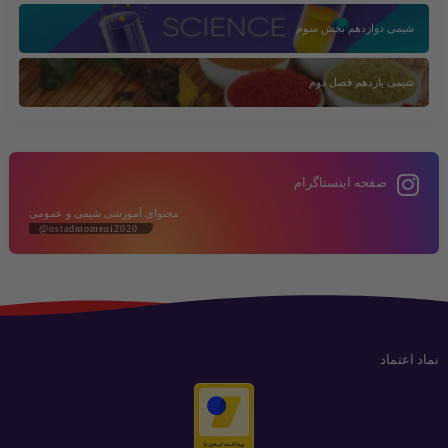
شیمی دوازدهم بخش سوم
شیمی یازدهم فصل دوم
صفحه اینستاگرام
محتوای آموزشی شیمی و عمومی
@ostadmomeni2020
نماد اعتماد