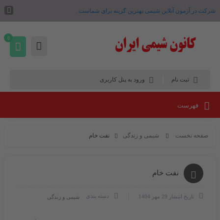
شرکت در آزمون آنلاین شیمی بهترین گزینه برای شماست .
0
ثبت نام
ورود به پنل کاربری
فهرست
صفحه نخست
شیمی و زندگی
نفت خام
نفت خام
دسته بندی
تاریخ انتشار
29 مهر 1404
شیمی و زندگی