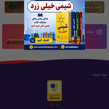
شیمی یازدهم فصل دوم
صفحه اینستاگرام
محتوای آموزشی شیمی و عمومی
@ostadmomeni2020
نماد اعتماد