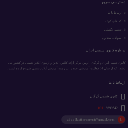
دسترسی سریع
ارتباط با ما
کد های کوتاه
شیمی تکمیلی
سوالات متداول
در باره کانون شیمی ایران
کانون شیمی ایران و گرگان ، اولین مرکز ارائه کلاس آنلاین و آزمون آنلاین شیمی در کشور می
باشد . که از سال 84 فعالیت آموزشی خود را در زمینه آموزش آنلاین شیمی شروع کرده است .
ارتباط با ما
کانون شیمی گرگان
0911
6699542
abdollatifmomeni@gmail.com