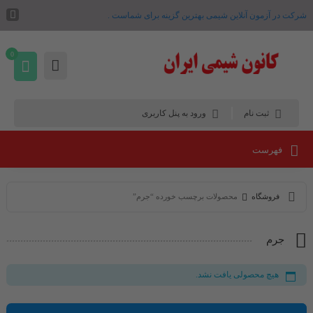
شرکت در آزمون آنلاین شیمی بهترین گزینه برای شماست .
0
ثبت نام
ورود به پنل کاربری
فهرست
فروشگاه
محصولات برچسب خورده “جرم”
جرم
هیچ محصولی یافت نشد.