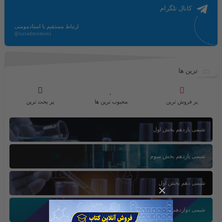
کانال تلگرام
ارتباط مستقیم با استادمومنی
@ostadmomeni
ترین ها
پر فروش ترین
محبوب ترین ها
پر بحث ترین
شیمی یازدهم بخش اول
شیمی یازدهم بخش سوم
شیمی دهم بخش اول
×
شیمی دوازدهم بخش سوم