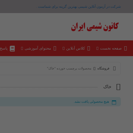
شرکت در آزمون آنلاین شیمی بهترین گزینه برای شماست .
صفحه نخست
کلاس آنلاین
محتوای آموزشی
پاسخ
فروشگاه
محصولات برچسب خورده “خاک”
خاک
هیچ محصولی یافت نشد.