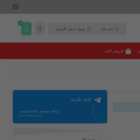
0
ثبت نام
ورود به پنل کاربری
ی
فروش کتاب
کانال تلگرام
ارتباط مستقیم با استادمومنی
@ostadmomeni
ترین ها