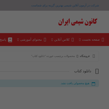
شرکت در آزمون آنلاین شیمی بهترین گزینه برای شماست .
صفحه نخست
کلاس آنلاین
محتوای آموزشی
پاسخ
فروشگاه
محصولات برچسب خورده “دانلود کتاب”
دانلود کتاب
هیچ محصولی یافت نشد.