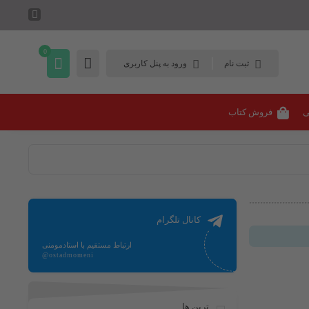
0
ثبت نام
ورود به پنل کاربری
ی
فروش کتاب
کانال تلگرام
ارتباط مستقیم با استادمومنی
@ostadmomeni
ترین ها