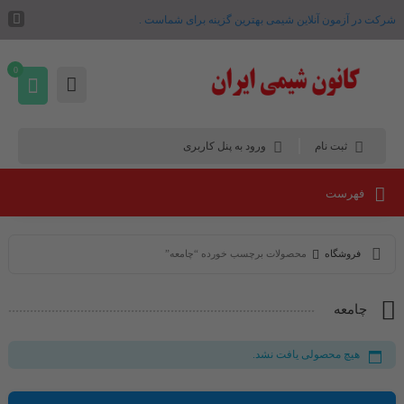
شرکت در آزمون آنلاین شیمی بهترین گزینه برای شماست .
0
ثبت نام
ورود به پنل کاربری
فهرست
فروشگاه
محصولات برچسب خورده “چامعه”
چامعه
هیچ محصولی یافت نشد.