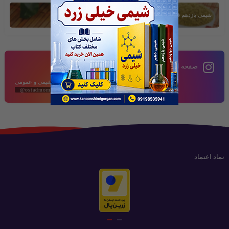
شیمی یازدهم فصل دوم
صفحه اینستاگرام
محتوای آموزشی شیمی و عمومی
@ostadmomeni2020
نماد اعتماد