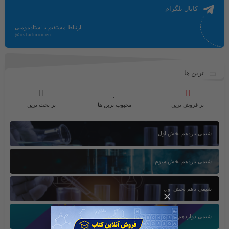
کانال تلگرام
ارتباط مستقیم با استادمومنی
@ostadmomeni
ترین ها
پر فروش ترین
محبوب ترین ها
پر بحث ترین
شیمی یازدهم بخش اول
شیمی یازدهم بخش سوم
شیمی دهم بخش اول
×
شیمی دوازدهم بخش سوم