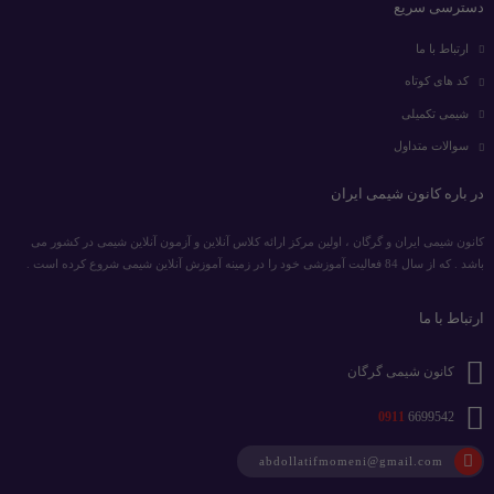
دسترسی سریع
ارتباط با ما
کد های کوتاه
شیمی تکمیلی
سوالات متداول
در باره کانون شیمی ایران
کانون شیمی ایران و گرگان ، اولین مرکز ارائه کلاس آنلاین و آزمون آنلاین شیمی در کشور می
باشد . که از سال 84 فعالیت آموزشی خود را در زمینه آموزش آنلاین شیمی شروع کرده است .
ارتباط با ما
کانون شیمی گرگان
0911
6699542
abdollatifmomeni@gmail.com