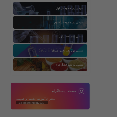
شیمی یازدهم بخش اول
شیمی یازدهم بخش سوم
شیمی دهم بخش اول
شیمی دوازدهم بخش سوم
شیمی یازدهم فصل دوم
صفحه اینستاگرام
محتوای آموزشی شیمی و عمومی
@ostadmomeni2020