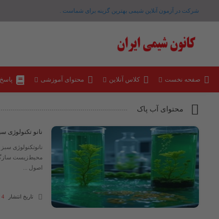
شرکت در آزمون آنلاین شیمی بهترین گزینه برای شماست .
صفحه نخست
کلاس آنلاین
محتوای آموزشی
پاسخ
محتوای آب پاک
نانو تکنولوژی سب
نانوتکنولوژی سبز 
محیط‌زیست سازگار 
اصول ...
تاریخ انتشار
4 مهر 1404