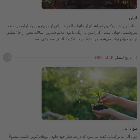
اتیلن
ساده‌ترین هیدروکربن غیراشباع از خانواده آلکن‌ها، یکی از مهم‌ترین مواد اولیه در صنعت
پتروشیمی جهان است. گاز اتیلن بی‌رنگ، با بوی ملایم شیرین، سالانه بیش از ۱۵۰ میلیون
تن در جهان تولید می‌شود و پایه تولید پلاستیک‌ها، الیاف مصنوعی، ضد ...
تاریخ انتشار
18 آبان 1404
مواد آلی
مواد آلی به ترکیباتی گفته می‌شود که در ساختار خود حاوی اتم‌های کربن باشند، معمولاً