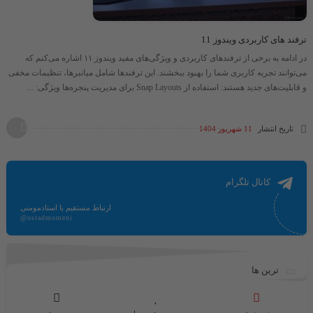
ترفند های کاربردی ویندوز 11
در ادامه به برخی از ترفندهای کاربردی و ویژگی‌های مفید ویندوز ۱۱ اشاره می‌کنم که
می‌توانند تجربه کاربری شما را بهبود ببخشند. این ترفندها شامل میانبرها، تنظیمات مخفی
و قابلیت‌های جدید هستند: استفاده از Snap Layouts برای مدیریت پنجره‌ها ویژگی: ...
تاریخ انتشار
11 شهریور 1404
کانال تلگرام
ارتباط مستقیم با استادمومنی
@ostadmomeni
ترین ها