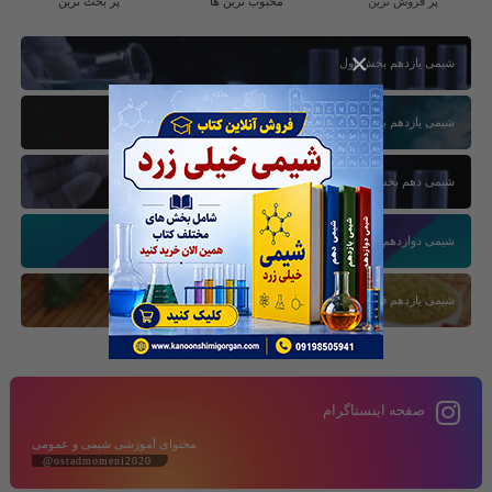
پر فروش ترین
محبوب ترین ها
پر بحث ترین
×
شیمی یازدهم بخش اول
شیمی یازدهم بخش سوم
شیمی دهم بخش اول
شیمی دوازدهم بخش سوم
شیمی یازدهم فصل دوم
صفحه اینستاگرام
محتوای آموزشی شیمی و عمومی
@ostadmomeni2020