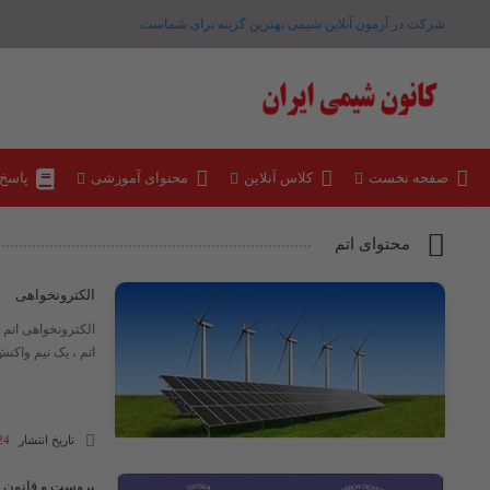
شرکت در آزمون آنلاین شیمی بهترین گزینه برای شماست .
صفحه نخست
کلاس آنلاین
محتوای آموزشی
پاسخ
محتوای اتم
الکترونخواهی
الکترونخواهی اتم 
اتم ، یک نیم واکن
تاریخ انتشار
24 آذر 03
پروست و قانون 