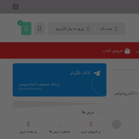
0
ثبت نام
ورود به پنل کاربری
ی
فروش کتاب
کانال تلگرام
ارتباط مستقیم با استادمومنی
@ostadmomeni
 « الکترونخواهی
ترین ها
پر فروش ترین
محبوب ترین ها
پر بحث ترین