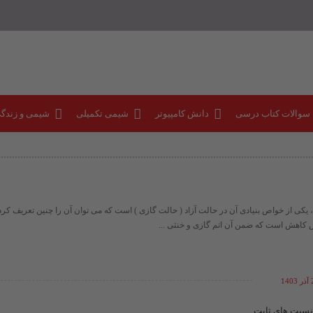
 سوالات کتاب درسی
دانش کامپیوتر
شیمی تکمیلی
شیمی و زندگ
، یکی از خواص بنیادی آن در حالت آزاد ( حالت گازی ) است که می توان آن را چنین تعریف کرد
ش کاهش است که ضمن آن اتم گازی و خنثی ...
14
نسبت های ثابت