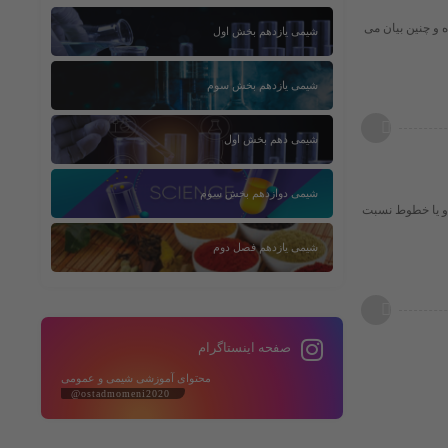
 سال 1797 توسّط پروست کشف شده و چنین بیان می
شیمی یازدهم بخش اول
شیمی یازدهم بخش سوم
شیمی دهم بخش اول
شیمی دوازدهم بخش سوم
 و یا خطوط نسبت
شیمی یازدهم فصل دوم
صفحه اینستاگرام
محتوای آموزشی شیمی و عمومی
@ostadmomeni2020