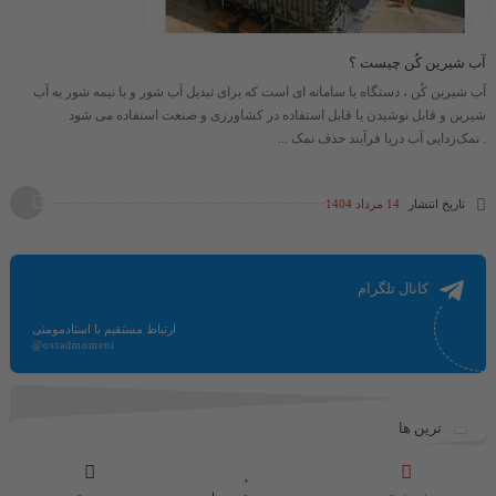
آب شیرین کُن چیست ؟
آب شیرین کُن ، دستگاه یا سامانه ای است که برای تبدیل آب شور و یا نیمه شور به آب
شیرین و قابل نوشیدن یا قابل استفاده در کشاورزی و صنعت استفاده می شود
. نمک‌زدایی آب دریا فرآیند حذف نمک ...
تاریخ انتشار
14 مرداد 1404
کانال تلگرام
ارتباط مستقیم با استادمومنی
@ostadmomeni
ترین ها