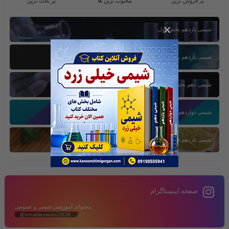
پر فروش ترین
محبوب ترین ها
پر بحث ترین
×
شیمی یازدهم بخش اول
شیمی یازدهم بخش سوم
شیمی دهم بخش اول
شیمی دوازدهم بخش سوم
شیمی یازدهم فصل دوم
صفحه اینستاگرام
محتوای آموزشی شیمی و عمومی
@ostadmomeni2020