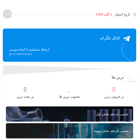
تاریخ انتشار
1 آبان 1404
کانال تلگرام
ارتباط مستقیم با استادمومنی
@ostadmomeni
ترین ها
پر فروش ترین
محبوب ترین ها
پر بحث ترین
شیمی یازدهم بخش اول
شیمی یازدهم بخش سوم