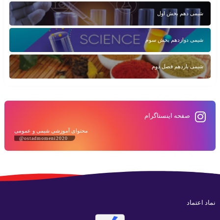
شیمی دهم بخش اول
شیمی دوازدهم بخش سوم
شیمی یازدهم فصل دوم
صفحه اینستاگرام
محتوای آموزشی شیمی و عمومی
@ostadmomeni2020
نماد اعتماد