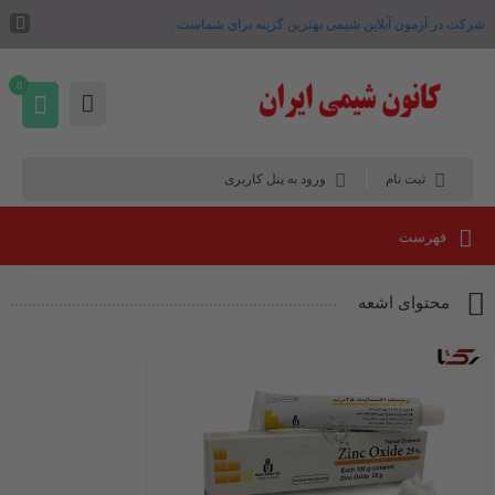
شرکت در آزمون آنلاین شیمی بهترین گزینه برای شماست .
0
ثبت نام
ورود به پنل کاربری
فهرست
محتوای اشعه