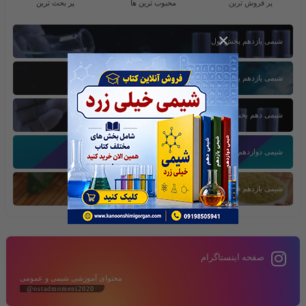
پر فروش ترین
محبوب ترین ها
پر بحث ترین
×
شیمی یازدهم بخش اول
شیمی یازدهم بخش سوم
شیمی دهم بخش اول
شیمی دوازدهم بخش سوم
شیمی یازدهم فصل دوم
صفحه اینستاگرام
محتوای آموزشی شیمی و عمومی
@ostadmomeni2020