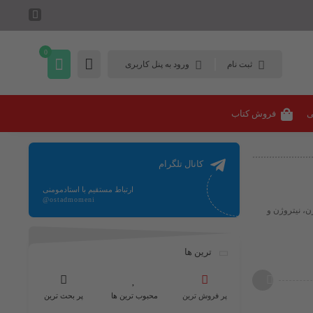
0
ثبت نام
ورود به پنل کاربری
ی
فروش کتاب
کانال تلگرام
ارتباط مستقیم با استادمومنی
@ostadmomeni
ن، نیتروژن و
ترین ها
پر فروش ترین
محبوب ترین ها
پر بحث ترین