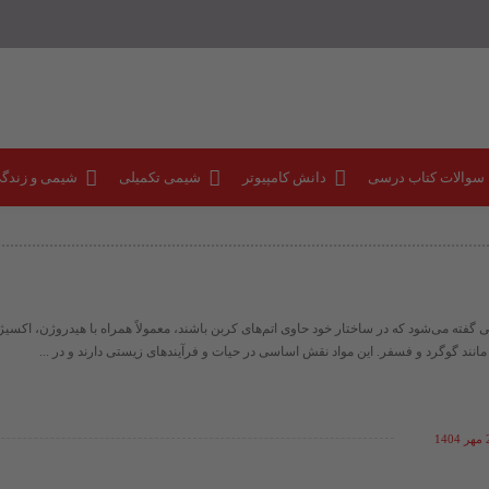
 سوالات کتاب درسی
دانش کامپیوتر
شیمی تکمیلی
شیمی و زندگ
تی گفته می‌شود که در ساختار خود حاوی اتم‌های کربن باشند، معمولاً همراه با هیدروژن، اکسیژ
انند گوگرد و فسفر. این مواد نقش اساسی در حیات و فرآیندهای زیستی دارند و در ...
14