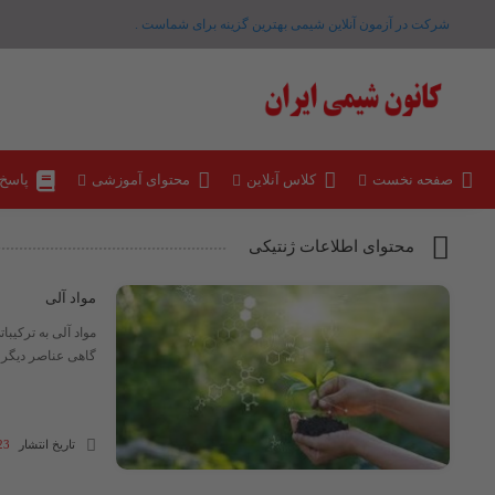
شرکت در آزمون آنلاین شیمی بهترین گزینه برای شماست .
صفحه نخست
کلاس آنلاین
محتوای آموزشی
پاسخ
محتوای اطلاعات ژنتیکی
مواد آلی
مواد آلی به ترکیبا
گاهی عناصر دیگر م
تاریخ انتشار
23 مهر 04