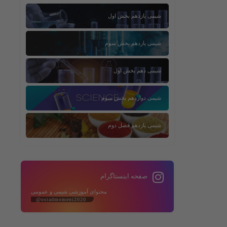
شیمی یازدهم بخش اول
شیمی یازدهم بخش سوم
شیمی دهم بخش اول
شیمی دوازدهم بخش سوم
شیمی یازدهم فصل دوم
صفحه اینستاگرام
محتوای آموزشی شیمی و عمومی
@ostadmomeni2020