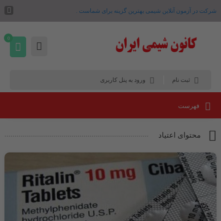
شرکت در آزمون آنلاین شیمی بهترین گزینه برای شماست .
0
ثبت نام
ورود به پنل کاربری
فهرست
محتوای اعتیاد