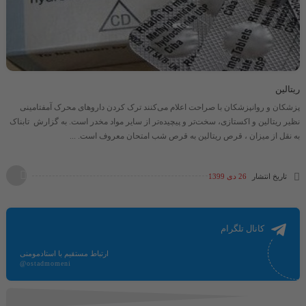
ریتالین
پزشکان و روانپزشکان با صراحت اعلام می‌کنند ترک کردن داروهای محرک آمفتامینی
نظیر ریتالین و اکستازی، سخت‌تر و پیچیده‌تر از سایر مواد مخدر است. به گزارش تابناک
به نقل از میزان ، قرص ریتالین به قرص شب امتحان معروف است. ...
تاریخ انتشار
26 دی 1399
کانال تلگرام
ارتباط مستقیم با استادمومنی
@ostadmomeni