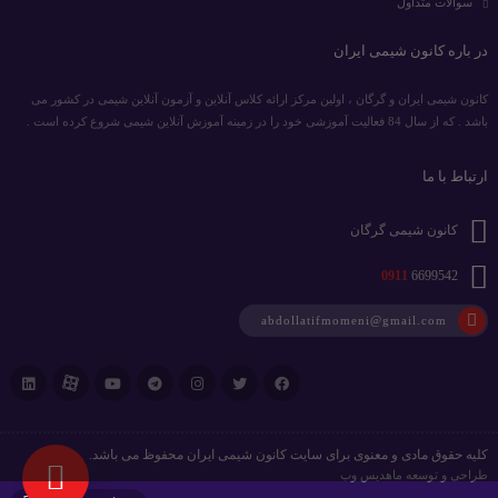
سوالات متداول
در باره کانون شیمی ایران
کانون شیمی ایران و گرگان ، اولین مرکز ارائه کلاس آنلاین و آزمون آنلاین شیمی در کشور می
باشد . که از سال 84 فعالیت آموزشی خود را در زمینه آموزش آنلاین شیمی شروع کرده است .
ارتباط با ما
کانون شیمی گرگان
0911
6699542
abdollatifmomeni@gmail.com
کلیه حقوق مادی و معنوی برای سایت کانون شیمی ایران محفوظ می باشد.
طراحی و توسعه
ماهدیس وب