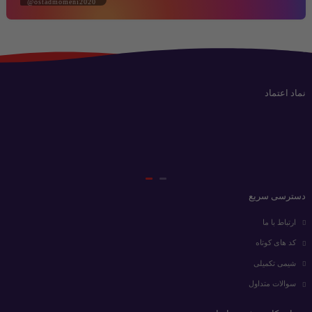
@ostadmomeni2020
نماد اعتماد
دسترسی سریع
ارتباط با ما
کد های کوتاه
شیمی تکمیلی
سوالات متداول