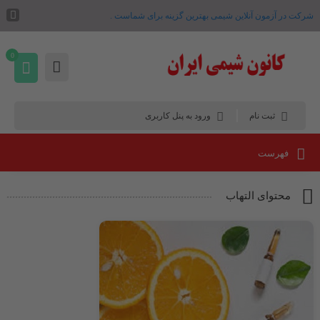
شرکت در آزمون آنلاین شیمی بهترین گزینه برای شماست .
0
ثبت نام
ورود به پنل کاربری
فهرست
محتوای التهاب