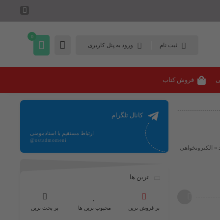
0
ثبت نام
ورود به پنل کاربری
ی
فروش کتاب
کانال تلگرام
ارتباط مستقیم با استادمومنی
@ostadmomeni
 « الکترونخواهی
ترین ها
پر فروش ترین
محبوب ترین ها
پر بحث ترین