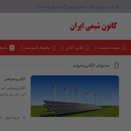
شرکت در آزمون آنلاین شیمی بهترین گزینه برای شماست .
صفحه نخست
کلاس آنلاین
محتوای آموزشی
پاسخ
محتوای الکترونخوایه
الکترونخواهی
الکترونخواهی اتم 
اتم ، یک نیم واکن
تاریخ انتشار
24 آذر 03