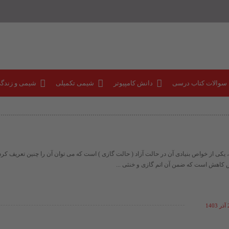
 سوالات کتاب درسی
دانش کامپیوتر
شیمی تکمیلی
شیمی و زندگ
، یکی از خواص بنیادی آن در حالت آزاد ( حالت گازی ) است که می توان آن را چنین تعریف کرد
ش کاهش است که ضمن آن اتم گازی و خنثی ...
14