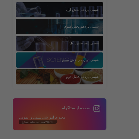
شیمی یازدهم بخش اول
شیمی یازدهم بخش سوم
شیمی دهم بخش اول
شیمی دوازدهم بخش سوم
شیمی یازدهم فصل دوم
صفحه اینستاگرام
محتوای آموزشی شیمی و عمومی
@ostadmomeni2020