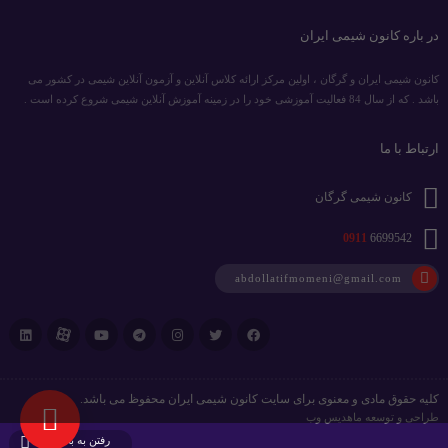
در باره کانون شیمی ایران
کانون شیمی ایران و گرگان ، اولین مرکز ارائه کلاس آنلاین و آزمون آنلاین شیمی در کشور می
باشد . که از سال 84 فعالیت آموزشی خود را در زمینه آموزش آنلاین شیمی شروع کرده است .
ارتباط با ما
کانون شیمی گرگان
0911
6699542
abdollatifmomeni@gmail.com
کلیه حقوق مادی و معنوی برای سایت کانون شیمی ایران محفوظ می باشد.
طراحی و توسعه
ماهدیس وب
رفتن به بالا