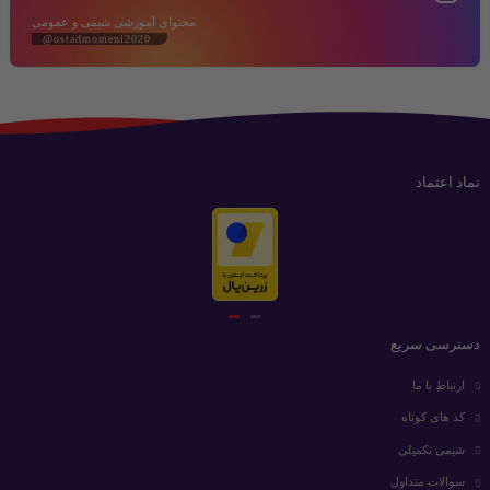
محتوای آموزشی شیمی و عمومی
@ostadmomeni2020
نماد اعتماد
دسترسی سریع
ارتباط با ما
کد های کوتاه
شیمی تکمیلی
سوالات متداول