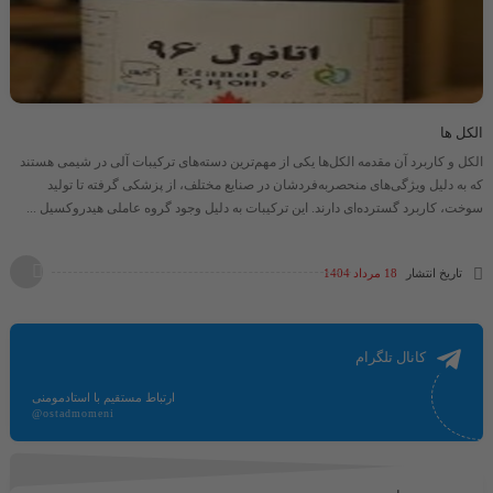
الکل ها
الکل و کاربرد آن مقدمه الکل‌ها یکی از مهم‌ترین دسته‌های ترکیبات آلی در شیمی هستند
که به دلیل ویژگی‌های منحصربه‌فردشان در صنایع مختلف، از پزشکی گرفته تا تولید
سوخت، کاربرد گسترده‌ای دارند. این ترکیبات به دلیل وجود گروه عاملی هیدروکسیل ...
تاریخ انتشار
18 مرداد 1404
کانال تلگرام
ارتباط مستقیم با استادمومنی
@ostadmomeni