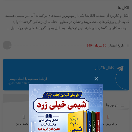
الکل ها
الکل و کاربرد آن مقدمه الکل‌ها یکی از مهم‌ترین دسته‌های ترکیبات آلی در شیمی هستند
که به دلیل ویژگی‌های منحصربه‌فردشان در صنایع مختلف، از پزشکی گرفته تا تولید
سوخت، کاربرد گسترده‌ای دارند. این ترکیبات به دلیل وجود گروه عاملی هیدروکسیل ...
تاریخ انتشار
18 مرداد 1404
کانال تلگرام
×
ارتباط مستقیم با استادمومنی
@ostadmomeni
ترین ها
پر فروش ترین
محبوب ترین ها
پر بحث ترین