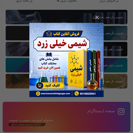
پر فروش ترین
محبوب ترین ها
پر بحث ترین
×
شیمی یازدهم بخش اول
شیمی یازدهم بخش سوم
شیمی دهم بخش اول
شیمی دوازدهم بخش سوم
شیمی یازدهم فصل دوم
صفحه اینستاگرام
محتوای آموزشی شیمی و عمومی
@ostadmomeni2020