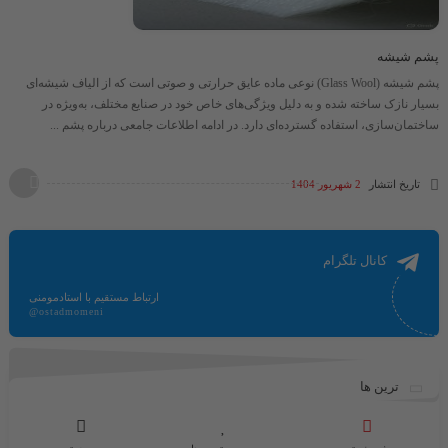
پشم شیشه
پشم شیشه (Glass Wool) نوعی ماده عایق حرارتی و صوتی است که از الیاف شیشه‌ای
بسیار نازک ساخته شده و به دلیل ویژگی‌های خاص خود در صنایع مختلف، به‌ویژه در
ساختمان‌سازی، استفاده گسترده‌ای دارد. در ادامه اطلاعات جامعی درباره پشم ...
تاریخ انتشار
2 شهریور 1404
کانال تلگرام
ارتباط مستقیم با استادمومنی
@ostadmomeni
ترین ها