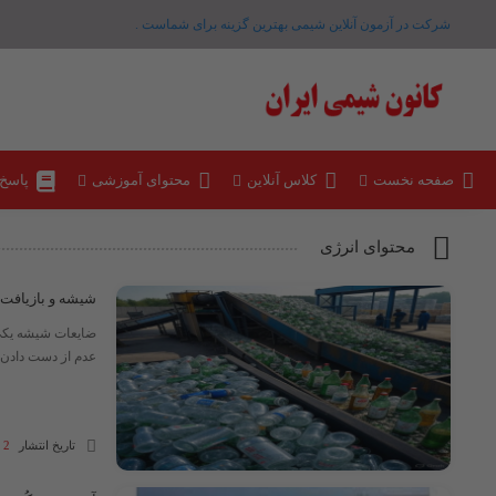
شرکت در آزمون آنلاین شیمی بهترین گزینه برای شماست .
صفحه نخست
کلاس آنلاین
محتوای آموزشی
پاسخ
محتوای انرژی
شیشه و بازیافت 
ضایعات شیشه یکی ا
عدم از دست دادن ک
تاریخ انتشار
2 شهریور 1404