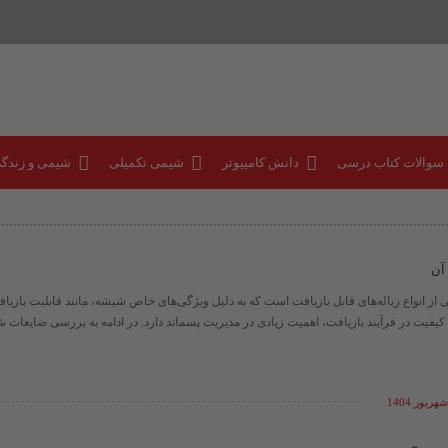
 سوالات کتاب درسی
دانش کامپیوتر
شیمی تکمیلی
شیمی و زندگ
آن
ز انواع زباله‌های قابل بازیافت است که به دلیل ویژگی‌های خاص شیشه، مانند قابلیت بازیاف
یفیت در فرآیند بازیافت، اهمیت زیادی در مدیریت پسماند دارد. در ادامه به بررسی ضایعات ش