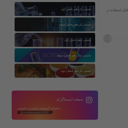
شیمی یازدهم بخش اول
ابل استفاده در
شیمی یازدهم بخش سوم
شیمی دهم بخش اول
شیمی دوازدهم بخش سوم
شیمی یازدهم فصل دوم
صفحه اینستاگرام
محتوای آموزشی شیمی و عمومی
@ostadmomeni2020