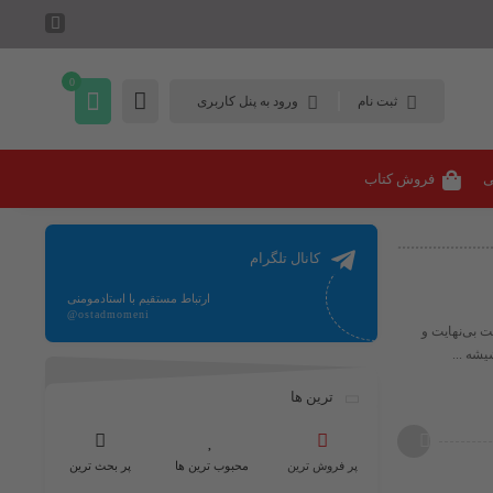
0
ثبت نام
ورود به پنل کاربری
ی
فروش کتاب
کانال تلگرام
ارتباط مستقیم با استادمومنی
@ostadmomeni
ت بی‌نهایت و
یشه ...
ترین ها
پر فروش ترین
محبوب ترین ها
پر بحث ترین