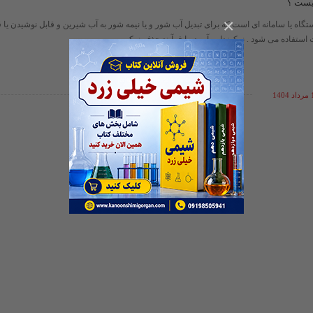
یست ؟
×
تگاه یا سامانه ای است که برای تبدیل آب شور و یا نیمه شور به آب شیرین و قابل نوشیدن یا ق
تفاده می شود . نمک‌زدایی آب دریا فرآیند حذف نمک ...
140