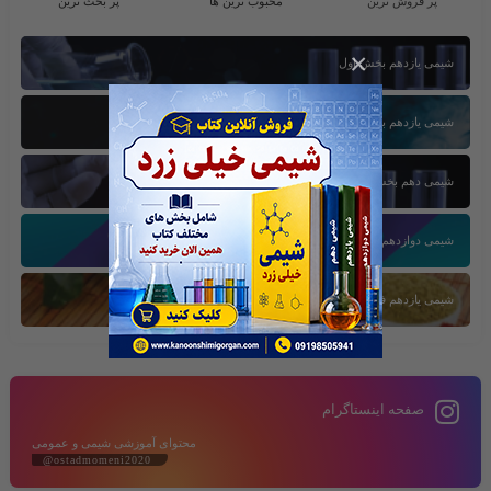
پر فروش ترین
محبوب ترین ها
پر بحث ترین
×
شیمی یازدهم بخش اول
شیمی یازدهم بخش سوم
شیمی دهم بخش اول
شیمی دوازدهم بخش سوم
شیمی یازدهم فصل دوم
صفحه اینستاگرام
محتوای آموزشی شیمی و عمومی
@ostadmomeni2020