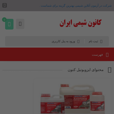
شرکت در آزمون آنلاین شیمی بهترین گزینه برای شماست .
0
ثبت نام
ورود به پنل کاربری
فهرست
محتوای ایزوبوتیل کتون