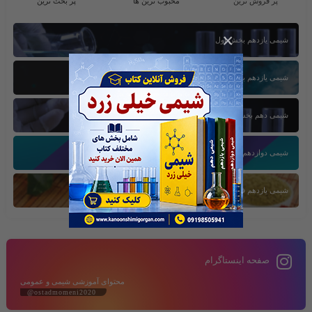
پر فروش ترین
محبوب ترین ها
پر بحث ترین
×
شیمی یازدهم بخش اول
شیمی یازدهم بخش سوم
شیمی دهم بخش اول
شیمی دوازدهم بخش سوم
شیمی یازدهم فصل دوم
صفحه اینستاگرام
محتوای آموزشی شیمی و عمومی
@ostadmomeni2020