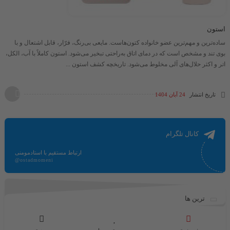
استون
ساده‌ترین و مهم‌ترین عضو خانواده کتون‌هاست. مایعی بی‌رنگ، فرّار، قابل اشتعال و با
بوی تند و مشخص است که در دمای اتاق به‌راحتی تبخیر می‌شود. استون کاملاً با آب، الکل،
اتر و اکثر حلال‌های آلی مخلوط می‌شود. تاریخچه کشف استون ...
تاریخ انتشار
24 آبان 1404
کانال تلگرام
ارتباط مستقیم با استادمومنی
@ostadmomeni
ترین ها