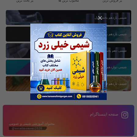
پر فروش ترین
محبوب ترین ها
پر بحث ترین
×
شیمی یازدهم بخش اول
شیمی یازدهم بخش سوم
شیمی دهم بخش اول
شیمی دوازدهم بخش سوم
شیمی یازدهم فصل دوم
صفحه اینستاگرام
محتوای آموزشی شیمی و عمومی
@ostadmomeni2020