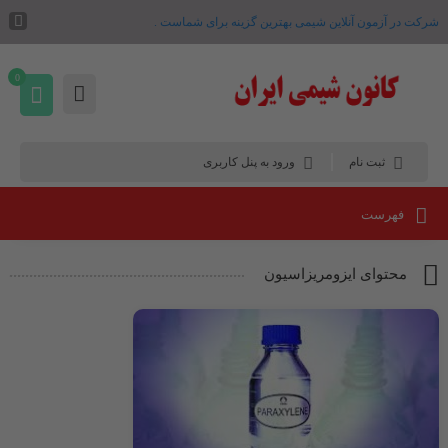
شرکت در آزمون آنلاین شیمی بهترین گزینه برای شماست .
0
ثبت نام
ورود به پنل کاربری
فهرست
محتوای ایزومریزاسیون