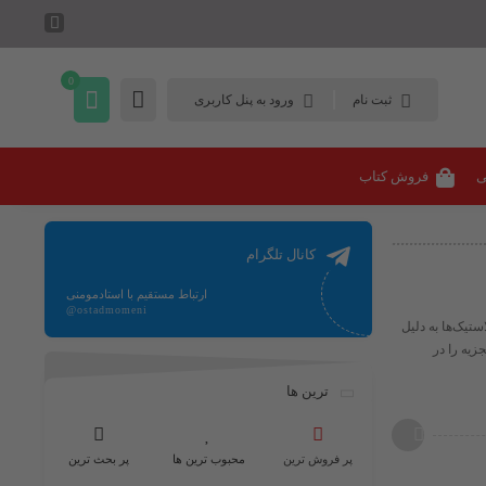
0
ثبت نام
ورود به پنل کاربری
ی
فروش کتاب
کانال تلگرام
ارتباط مستقیم با استادمومنی
@ostadmomeni
تیک‌ها به دلیل
زیه را در
ترین ها
پر فروش ترین
محبوب ترین ها
پر بحث ترین