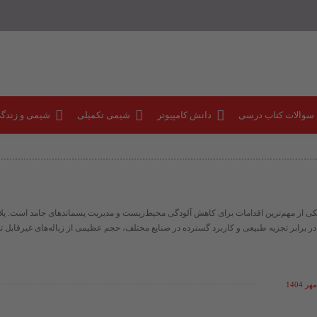
 سوالات کتاب درسی
دانش کامپیوتر
شیمی تکمیلی
شیمی و زندگ
کی از مهم‌ترین اقدامات برای کاهش آلودگی محیط‌زیست و مدیریت پسماندهای جامد است. پلاس
 در برابر تجزیه طبیعی و کاربرد گسترده در صنایع مختلف، حجم عظیمی از زباله‌های غیرقابل تج