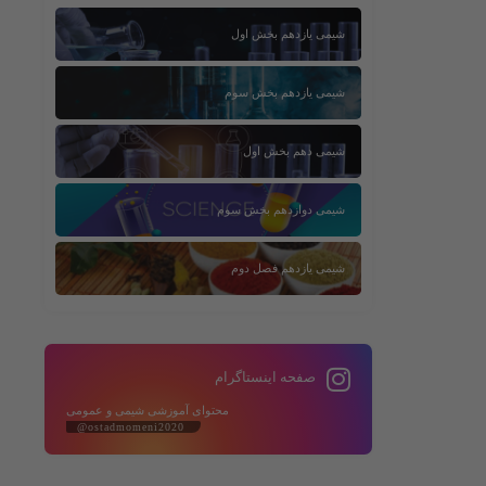
شیمی یازدهم بخش اول
شیمی یازدهم بخش سوم
شیمی دهم بخش اول
شیمی دوازدهم بخش سوم
شیمی یازدهم فصل دوم
صفحه اینستاگرام
محتوای آموزشی شیمی و عمومی
@ostadmomeni2020