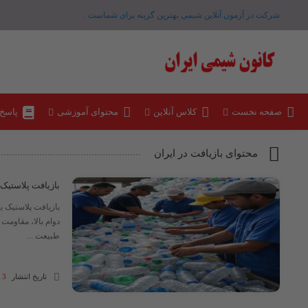
شرکت در آزمون آنلاین شیمی بهترین گزینه برای شماست .
صفحه نخست
کلاس آنلاین
محتوای آموزشی
پاسخ
محتوای بازیافت در ایران
بازیافت پلاستیک
بازیافت پلاستیک ی
دوام بالا، مقاومت
طبیعت ...
تاریخ انتشار
3 مهر 1404