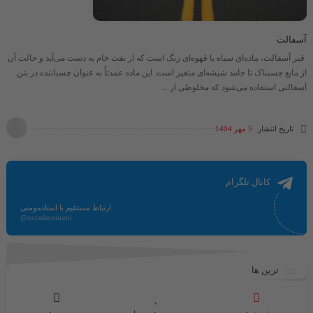
آسفالت
قیر آسفالت، ماده‌ای سیاه یا قهوه‌ای رنگ است که از نفت خام به دست می‌آید و حالت آن
از مایع چسبناک تا جامد شیشه‌ای متغیر است. این ماده عمدتاً به عنوان چسباننده در بتن
آسفالتی استفاده می‌شود که مخلوطی از ...
تاریخ انتشار
5 مهر 1404
کانال تلگرام
ارتباط مستقیم با استادمومنی
@ostadmomeni
ترین ها