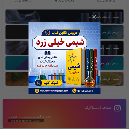
پر فروش ترین
محبوب ترین ها
پر بحث ترین
×
شیمی یازدهم بخش اول
شیمی یازدهم بخش سوم
شیمی دهم بخش اول
شیمی دوازدهم بخش سوم
شیمی یازدهم فصل دوم
صفحه اینستاگرام
محتوای آموزشی شیمی و عمومی
@ostadmomeni2020