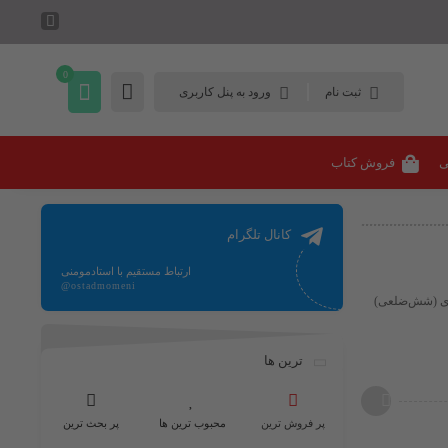
0
ثبت نام
ورود به پنل کاربری
ی
فروش کتاب
کانال تلگرام
ارتباط مستقیم با استادمومنی
@ostadmomeni
وری (شش‌ضلعی)
ترین ها
پر فروش ترین
محبوب ترین ها
پر بحث ترین