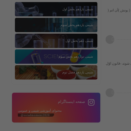
شیمی یازدهم بخش اول
 یونش )آن اتم (
شیمی یازدهم بخش سوم
شیمی دهم بخش اول
شیمی دوازدهم بخش سوم
شوند -قانون اوّل
شیمی یازدهم فصل دوم
صفحه اینستاگرام
محتوای آموزشی شیمی و عمومی
@ostadmomeni2020