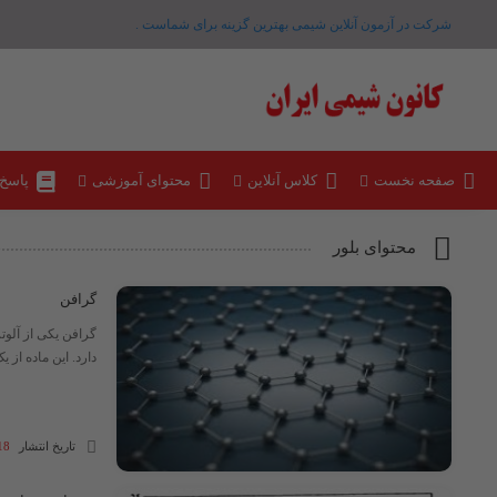
شرکت در آزمون آنلاین شیمی بهترین گزینه برای شماست .
صفحه نخست
کلاس آنلاین
محتوای آموزشی
پاسخ
محتوای بلور
گرافن
گرافن یکی از آلوت
دارد. این ماده از یک لای
تاریخ انتشار
18 مهر 04