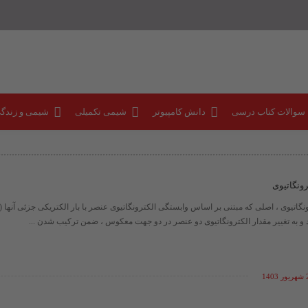
 سوالات کتاب درسی
دانش کامپیوتر
شیمی تکمیلی
شیمی و زندگ
ونگاتیوی
و به تغییر مقدار الکترونگاتیوی دو عنصر در دو جهت معکوس ، ضمن ترکیب شدن ...
140