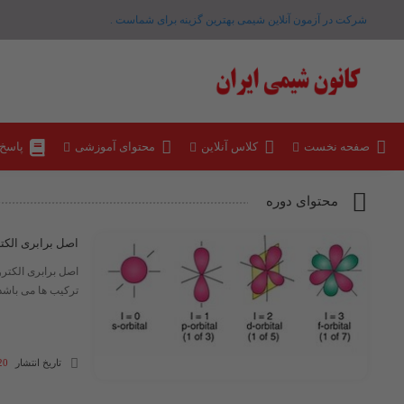
شرکت در آزمون آنلاین شیمی بهترین گزینه برای شماست .
صفحه نخست
کلاس آنلاین
محتوای آموزشی
پاسخ
محتوای دوره
اصل برابری الکتر
ترکیب ها می باشد 
تاریخ انتشار
20 شهریور 3