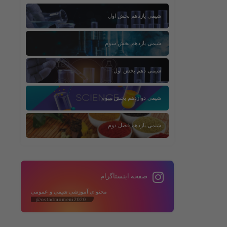
شیمی یازدهم بخش اول
شیمی یازدهم بخش سوم
شیمی دهم بخش اول
شیمی دوازدهم بخش سوم
شیمی یازدهم فصل دوم
صفحه اینستاگرام
محتوای آموزشی شیمی و عمومی
@ostadmomeni2020