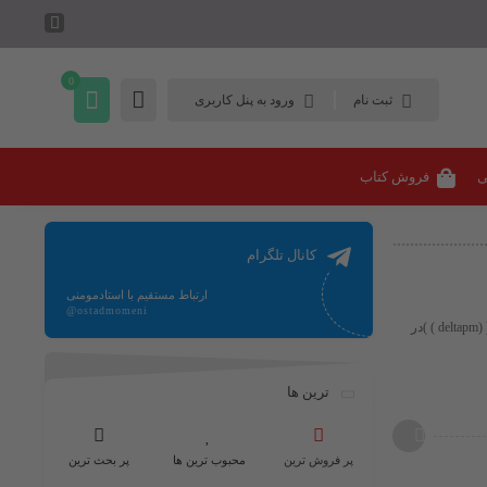
0
ثبت نام
ورود به پنل کاربری
ی
فروش کتاب
کانال تلگرام
ارتباط مستقیم با استادمومنی
@ostadmomeni
اصل برابری الکترونگاتیوی ، اصلی که مبتنی بر اساس وابستگی الکترونگاتیوی عنصر با بار الکتریکی جزئی آنها ​( (deltapm ) )​در
ترین ها
پر فروش ترین
محبوب ترین ها
پر بحث ترین