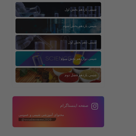
شیمی یازدهم بخش اول
شیمی یازدهم بخش سوم
شیمی دهم بخش اول
شیمی دوازدهم بخش سوم
شیمی یازدهم فصل دوم
صفحه اینستاگرام
محتوای آموزشی شیمی و عمومی
@ostadmomeni2020