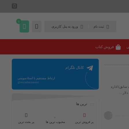
0
ثبت نام
ورود به پنل کاربری
ی
فروش کتاب
کانال تلگرام
ارتباط مستقیم با استادمومنی
@ostadmomeni
ک سابق) اداره
ترین ها
پر فروش ترین
محبوب ترین ها
پر بحث ترین