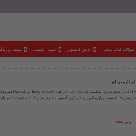
 سوالات کتاب درسی
دانش کامپیوتر
شیمی تکمیلی
شیمی و زندگ
ای کاربردی آن
واتساپ (WhatsApp) یکی از محبوب‌ترین اپلیکیشن‌های پیام‌رسان در جهان است که توسط شرکت متا (فیس‌بو
 سال ۲۰۱۴ به قیمت ۱۹ میلیارد دلار ...
140