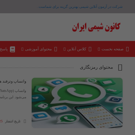
شرکت در آزمون آنلاین شیمی بهترین گزینه برای شماست .
صفحه نخست
کلاس آنلاین
محتوای آموزشی
پاسخ
محتوای رمزنگاری
واتساپ وترفند ه
می‌شود. این برنامه در سال ۲۰۰۹ توسط برایان اکتون و جان کوم تأسیس شد و در
تاریخ انتشار
25 شهریور 4