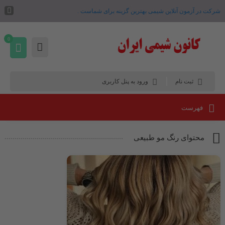
شرکت در آزمون آنلاین شیمی بهترین گزینه برای شماست .
0
ثبت نام
ورود به پنل کاربری
فهرست
محتوای رنگ مو طبیعی