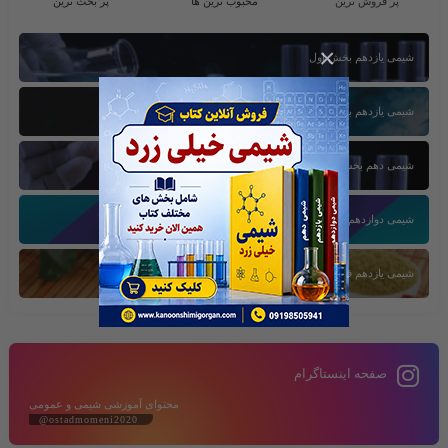
پر فروش ترین
محبوب ترین ها
پر بحث ترین
×
شیمی یازدهم بخش اول
شیمی یازدهم بخش سوم
شیمی دهم بخش اول
شیمی دوازدهم بخش سوم
شیمی یازدهم فصل دوم
صفحه اینستاگرام
محتوای آموزشی شیمی و عمومی
@ostadmomeni2020