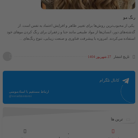
رنگ مو
یکی از محبوب‌ترین روش‌ها برای تغییر ظاهر و افزایش اعتماد به نفس است. از
گذشته‌های دور، انسان‌ها از مواد طبیعی مانند حنا و زعفران برای رنگ کردن موهای خود
استفاده می‌کردند. امروزه با پیشرفت فناوری و صنعت زیبایی، تنوع رنگ‌های ...
تاریخ انتشار
27 شهریور 1404
کانال تلگرام
ارتباط مستقیم با استادمومنی
@ostadmomeni
ترین ها