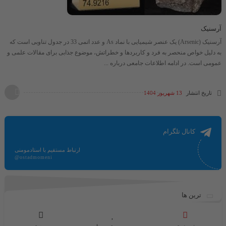
آرسنیک
آرسنیک (Arsenic) یک عنصر شیمیایی با نماد As و عدد اتمی 33 در جدول تناوبی است که
به دلیل خواص منحصر به فرد و کاربردها و خطراتش، موضوع جذابی برای مقالات علمی و
عمومی است. در ادامه اطلاعات جامعی درباره ...
تاریخ انتشار
13 شهریور 1404
کانال تلگرام
ارتباط مستقیم با استادمومنی
@ostadmomeni
ترین ها