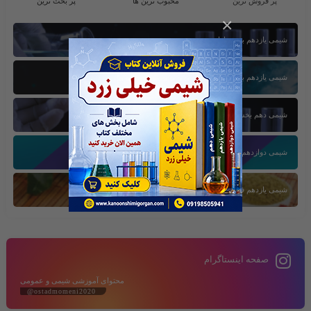
پر فروش ترین
محبوب ترین ها
پر بحث ترین
×
شیمی یازدهم بخش اول
شیمی یازدهم بخش سوم
شیمی دهم بخش اول
شیمی دوازدهم بخش سوم
شیمی یازدهم فصل دوم
صفحه اینستاگرام
محتوای آموزشی شیمی و عمومی
@ostadmomeni2020