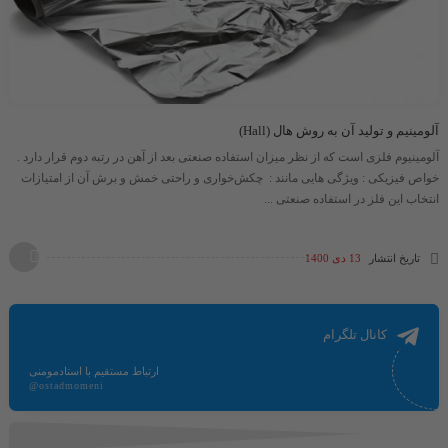
آلومینیم و تولید آن به روش هال (Hall)
آلومینیوم فلزی است که از نظر میزان استفاده صنعتی بعد از آهن در رتبه دوم قرار دارد .
خواص فیزیکی : ویژگی هایی مانند : چکش‌خواری و راحتی خمش و برش آن از امتیازات
انتخاب این فلز در استفاده صنعتی ...
تاریخ انتشار
13 دی 1400
کانال تلگرام
ارتباط مستقیم با استادمومنی
@ostadmomeni