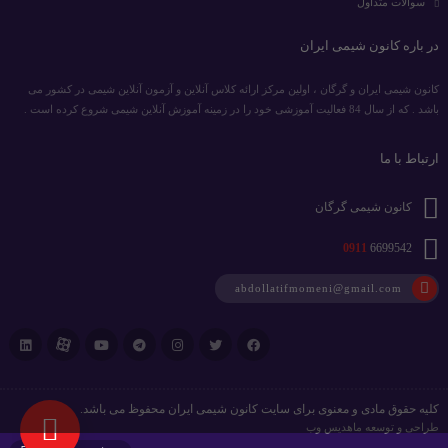
سوالات متداول
در باره کانون شیمی ایران
کانون شیمی ایران و گرگان ، اولین مرکز ارائه کلاس آنلاین و آزمون آنلاین شیمی در کشور می
باشد . که از سال 84 فعالیت آموزشی خود را در زمینه آموزش آنلاین شیمی شروع کرده است .
ارتباط با ما
کانون شیمی گرگان
0911
6699542
abdollatifmomeni@gmail.com
کلیه حقوق مادی و معنوی برای سایت کانون شیمی ایران محفوظ می باشد.
طراحی و توسعه
ماهدیس وب