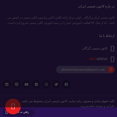
در باره کانون شیمی ایران
کانون شیمی ایران و گرگان ، اولین مرکز ارائه کلاس آنلاین و آزمون آنلاین شیمی در کشور می
باشد . که از سال 84 فعالیت آموزشی خود را در زمینه آموزش آنلاین شیمی شروع کرده است .
ارتباط با ما
کانون شیمی گرگان
0911
6699542
abdollatifmomeni@gmail.com
کلیه حقوق مادی و معنوی برای سایت کانون شیمی ایران محفوظ می باشد.
طراحی و توسعه
ماهدیس وب
رفتن به بالا