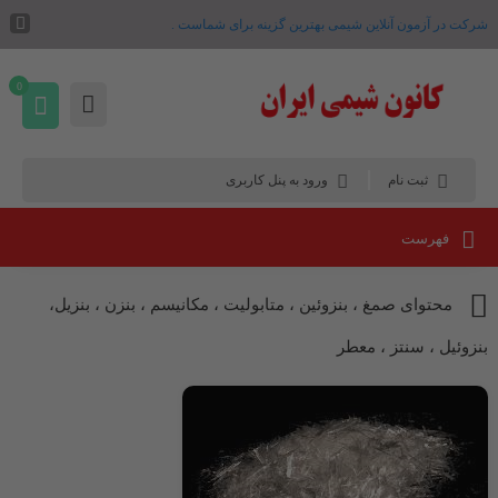
شرکت در آزمون آنلاین شیمی بهترین گزینه برای شماست .
0
ثبت نام
ورود به پنل کاربری
فهرست
محتوای صمغ ، بنزوئین ، متابولیت ، مکانیسم ، بنزن ، بنزیل،
بنزوئیل ، سنتز ، معطر