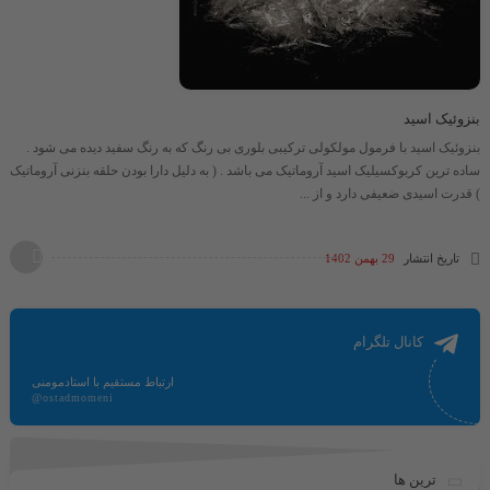
بنزوئیک اسید
بنزوئیک اسید با فرمول مولکولی ترکیبی بلوری بی رنگ که به رنگ سفید دیده می شود .
ساده ترین کربوکسیلیک اسید آروماتیک می باشد . ( به دلیل دارا بودن حلقه بنزنی آروماتیک
) قدرت اسیدی ضعیفی دارد و از ...
تاریخ انتشار
29 بهمن 1402
کانال تلگرام
ارتباط مستقیم با استادمومنی
@ostadmomeni
ترین ها