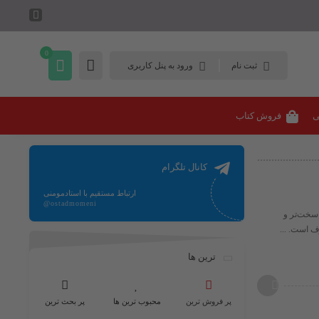
0
ثبت نام
ورود به پنل کاربری
ی
فروش کتاب
کانال تلگرام
ارتباط مستقیم با استادمومنی
@ostadmomeni
 سخت‌تر و
ف است. ...
ترین ها
پر فروش ترین
محبوب ترین ها
پر بحث ترین