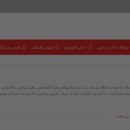
 سوالات کتاب درسی
دانش کامپیوتر
شیمی تکمیلی
شیمی و زندگ
کان با صراحت اعلام می‌کنند ترک کردن داروهای محرک آمفتامینی نظیر ریتالین و اکستازی،
 مواد مخدر است. به گزارش تابناک به نقل از میزان ، قرص ریتالین به قرص شب امتحان معرو
13