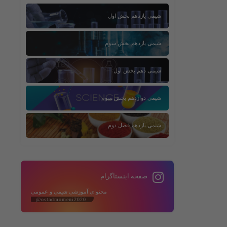
شیمی یازدهم بخش اول
شیمی یازدهم بخش سوم
شیمی دهم بخش اول
شیمی دوازدهم بخش سوم
شیمی یازدهم فصل دوم
صفحه اینستاگرام
محتوای آموزشی شیمی و عمومی
@ostadmomeni2020