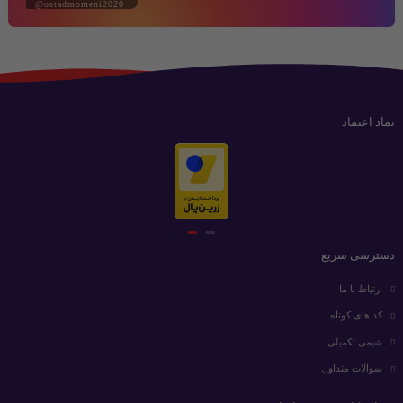
@ostadmomeni2020
نماد اعتماد
دسترسی سریع
ارتباط با ما
کد های کوتاه
شیمی تکمیلی
سوالات متداول