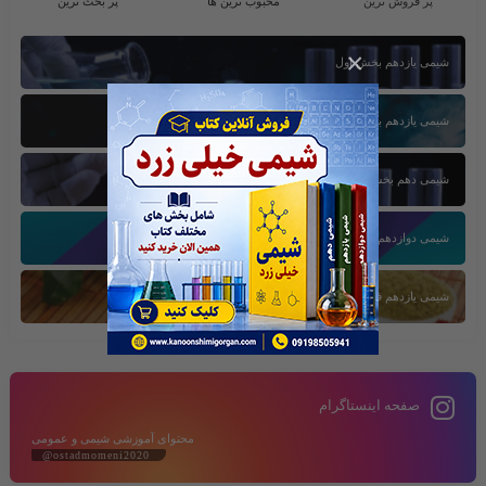
پر فروش ترین
محبوب ترین ها
پر بحث ترین
×
شیمی یازدهم بخش اول
شیمی یازدهم بخش سوم
شیمی دهم بخش اول
شیمی دوازدهم بخش سوم
شیمی یازدهم فصل دوم
صفحه اینستاگرام
محتوای آموزشی شیمی و عمومی
@ostadmomeni2020