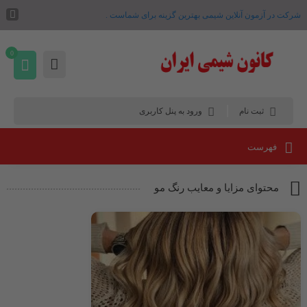
شرکت در آزمون آنلاین شیمی بهترین گزینه برای شماست .
0
ثبت نام
ورود به پنل کاربری
فهرست
محتوای مزایا و معایب رنگ مو