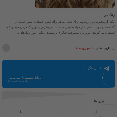
رنگ مو
یکی از محبوب‌ترین روش‌ها برای تغییر ظاهر و افزایش اعتماد به نفس است. از
گذشته‌های دور، انسان‌ها از مواد طبیعی مانند حنا و زعفران برای رنگ کردن موهای خود
استفاده می‌کردند. امروزه با پیشرفت فناوری و صنعت زیبایی، تنوع رنگ‌های ...
تاریخ انتشار
27 شهریور 1404
کانال تلگرام
ارتباط مستقیم با استادمومنی
@ostadmomeni
ترین ها