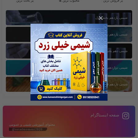
پر فروش ترین
محبوب ترین ها
پر بحث ترین
×
شیمی یازدهم بخش اول
شیمی یازدهم بخش سوم
شیمی دهم بخش اول
شیمی دوازدهم بخش سوم
شیمی یازدهم فصل دوم
صفحه اینستاگرام
محتوای آموزشی شیمی و عمومی
@ostadmomeni2020