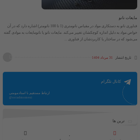
مایعات نانو
فناوری نانو به دستکاری مواد در مقیاس نانومتری (1 تا 100 نانومتر) اشاره دارد که در آن
خواص مواد به دلیل اندازه کوچکشان تغییر می‌کند. مایعات نانو یا نانومایعات به موادی گفته
می‌شود که در ساختار یا کاربردشان از فناوری ...
تاریخ انتشار
31 مرداد 1404
کانال تلگرام
ارتباط مستقیم با استادمومنی
@ostadmomeni
ترین ها