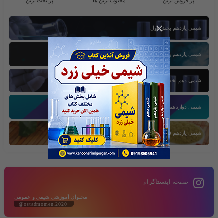
پر فروش ترین
محبوب ترین ها
پر بحث ترین
×
شیمی یازدهم بخش اول
شیمی یازدهم بخش سوم
شیمی دهم بخش اول
شیمی دوازدهم بخش سوم
شیمی یازدهم فصل دوم
صفحه اینستاگرام
محتوای آموزشی شیمی و عمومی
@ostadmomeni2020