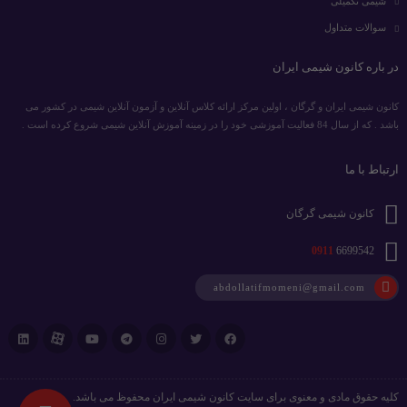
شیمی تکمیلی
سوالات متداول
در باره کانون شیمی ایران
کانون شیمی ایران و گرگان ، اولین مرکز ارائه کلاس آنلاین و آزمون آنلاین شیمی در کشور می
باشد . که از سال 84 فعالیت آموزشی خود را در زمینه آموزش آنلاین شیمی شروع کرده است .
ارتباط با ما
کانون شیمی گرگان
0911
6699542
abdollatifmomeni@gmail.com
کلیه حقوق مادی و معنوی برای سایت کانون شیمی ایران محفوظ می باشد.