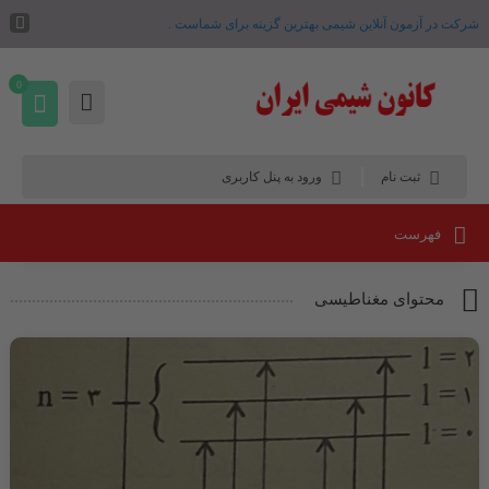
شرکت در آزمون آنلاین شیمی بهترین گزینه برای شماست .
0
ثبت نام
ورود به پنل کاربری
فهرست
محتوای مغناطیسی