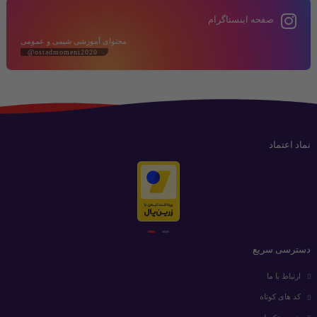
صفحه اینستاگرام
محتوای آموزشی شیمی و عمومی
@ostadmomeni2020
نماد اعتماد
دسترسی سریع
ارتباط با ما
کد های کوتاه