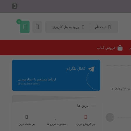
0
ثبت نام
ورود به پنل کاربری
ی
فروش کتاب
کانال تلگرام
ارتباط مستقیم با استادمومنی
@ostadmomeni
ن، نیتروژن و
ترین ها
پر فروش ترین
محبوب ترین ها
پر بحث ترین