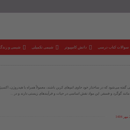
 سوالات کتاب درسی
دانش کامپیوتر
شیمی تکمیلی
شیمی و زندگ
تی گفته می‌شود که در ساختار خود حاوی اتم‌های کربن باشند، معمولاً همراه با هیدروژن، اکسیژ
انند گوگرد و فسفر. این مواد نقش اساسی در حیات و فرآیندهای زیستی دارند و در ...
14