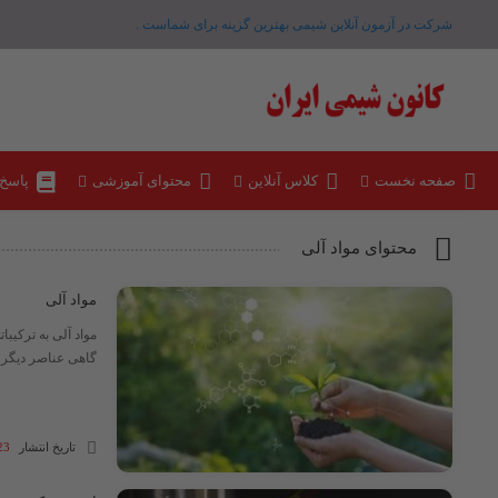
شرکت در آزمون آنلاین شیمی بهترین گزینه برای شماست .
صفحه نخست
کلاس آنلاین
محتوای آموزشی
پاسخ
محتوای مواد آلی
مواد آلی
مواد آلی به ترکیبا
گاهی عناصر دیگر م
تاریخ انتشار
23 مهر 04