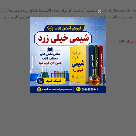
×
اسمز معکوس (Reverse Osmosis) یک فناوری تصفیه آب است که برای حذف آلاینده‌ها، املاح، و ناخالصی‌ها 
ترده در صنایع، مصارف خانگی، و حتی در تصفیه آب دریا برای تولید آب شیرین کاربرد دارد. ...
140